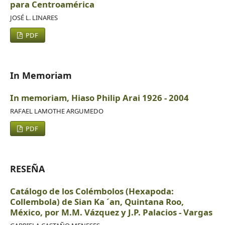
para Centroamérica
JOSÉ L. LINARES
PDF
In Memoriam
In memoriam, Hiaso Philip Arai 1926 - 2004
RAFAEL LAMOTHE ARGUMEDO
PDF
RESEÑA
Catálogo de los Colémbolos (Hexapoda:
Collembola) de Sian Ka ´an, Quintana Roo,
México, por M.M. Vázquez y J.P. Palacios - Vargas