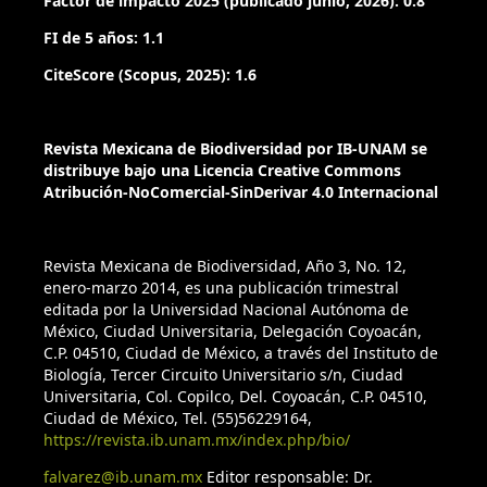
Factor de impacto 2025 (publicado junio, 2026): 0.8
FI de 5 años: 1.1
CiteScore (Scopus, 2025): 1.6
Revista Mexicana de Biodiversidad por IB-UNAM se
distribuye bajo una Licencia Creative Commons
Atribución-NoComercial-SinDerivar 4.0 Internacional
Revista Mexicana de Biodiversidad, Año 3, No. 12,
enero-marzo 2014, es una publicación trimestral
editada por la Universidad Nacional Autónoma de
México, Ciudad Universitaria, Delegación Coyoacán,
C.P. 04510, Ciudad de México, a través del Instituto de
Biología, Tercer Circuito Universitario s/n, Ciudad
Universitaria, Col. Copilco, Del. Coyoacán, C.P. 04510,
Ciudad de México, Tel. (55)56229164,
https://revista.ib.unam.mx/index.php/bio/
falvarez@ib.unam.mx
Editor responsable: Dr.