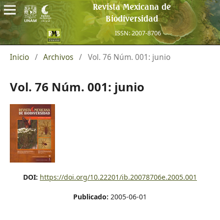
Revista Mexicana de
Biodiversidad
ISSN: 2007-8706
Inicio
/
Archivos
/
Vol. 76 Núm. 001: junio
Vol. 76 Núm. 001: junio
DOI:
https://doi.org/10.22201/ib.20078706e.2005.001
Publicado:
2005-06-01