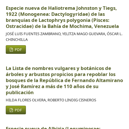
Especie nueva de Haliotrema Johnston y Tiegs,
1922 (Monogenea: Dactylogyridae) de las
branquias de Lactophrys polygonia (Pisces:
Ostracidae) de la Bahía de Mochima, Venezuela
JOSÉ LUIS FUENTES ZAMBRANO, YELITZA MAGO GUEVARA, ÓSCAR L.
CHINCHILLA
PDF
La Lista de nombres vulgares y botánicos de
árboles y arbustos propicios para repoblar los
bosques de la República de Fernando Altamirano
y José Ramírez a más de 110 años de su
publicación
HILDA FLORES OLVERA, ROBERTO LINDIG CISNEROS
PDF
Especie nueva de Albizia (Leguminosae: