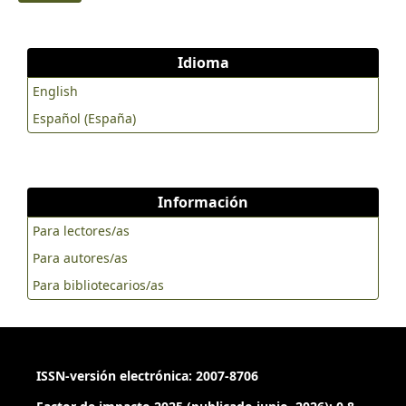
Idioma
English
Español (España)
Información
Para lectores/as
Para autores/as
Para bibliotecarios/as
ISSN-versión electrónica: 2007-8706