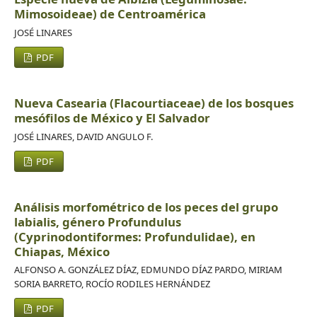
Mimosoideae) de Centroamérica
JOSÉ LINARES
PDF
Nueva Casearia (Flacourtiaceae) de los bosques
mesófilos de México y El Salvador
JOSÉ LINARES, DAVID ANGULO F.
PDF
Análisis morfométrico de los peces del grupo
labialis, género Profundulus
(Cyprinodontiformes: Profundulidae), en
Chiapas, México
ALFONSO A. GONZÁLEZ DÍAZ, EDMUNDO DÍAZ PARDO, MIRIAM
SORIA BARRETO, ROCÍO RODILES HERNÁNDEZ
PDF