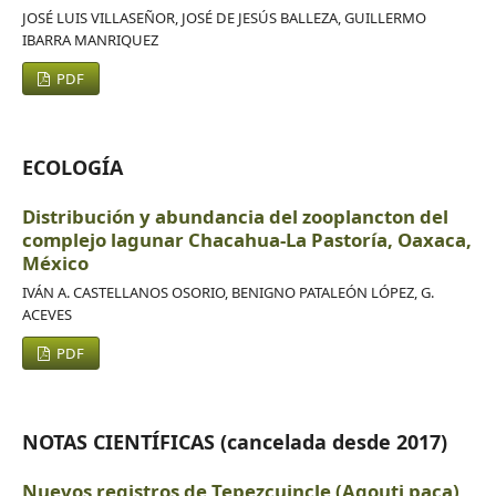
JOSÉ LUIS VILLASEÑOR, JOSÉ DE JESÚS BALLEZA, GUILLERMO
IBARRA MANRIQUEZ
PDF
ECOLOGÍA
Distribución y abundancia del zooplancton del
complejo lagunar Chacahua-La Pastoría, Oaxaca,
México
IVÁN A. CASTELLANOS OSORIO, BENIGNO PATALEÓN LÓPEZ, G.
ACEVES
PDF
NOTAS CIENTÍFICAS (cancelada desde 2017)
Nuevos registros de Tepezcuincle (Agouti paca)