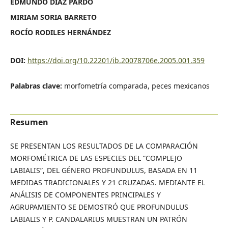
EDMUNDO DÍAZ PARDO
MIRIAM SORIA BARRETO
ROCÍO RODILES HERNÁNDEZ
DOI:
https://doi.org/10.22201/ib.20078706e.2005.001.359
Palabras clave:
morfometría comparada, peces mexicanos
Resumen
SE PRESENTAN LOS RESULTADOS DE LA COMPARACIÓN
MORFOMÉTRICA DE LAS ESPECIES DEL ”COMPLEJO
LABIALIS”, DEL GÉNERO PROFUNDULUS, BASADA EN 11
MEDIDAS TRADICIONALES Y 21 CRUZADAS. MEDIANTE EL
ANÁLISIS DE COMPONENTES PRINCIPALES Y
AGRUPAMIENTO SE DEMOSTRÓ QUE PROFUNDULUS
LABIALIS Y P. CANDALARIUS MUESTRAN UN PATRÓN