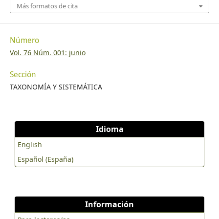
Más formatos de cita
Número
Vol. 76 Núm. 001: junio
Sección
TAXONOMÍA Y SISTEMÁTICA
Idioma
English
Español (España)
Información