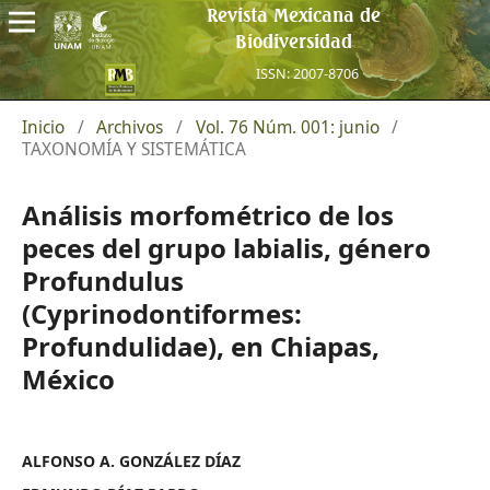
Revista Mexicana de
Biodiversidad
ISSN: 2007-8706
Inicio
/
Archivos
/
Vol. 76 Núm. 001: junio
/
TAXONOMÍA Y SISTEMÁTICA
Análisis morfométrico de los
peces del grupo labialis, género
Profundulus
(Cyprinodontiformes:
Profundulidae), en Chiapas,
México
ALFONSO A. GONZÁLEZ DÍAZ