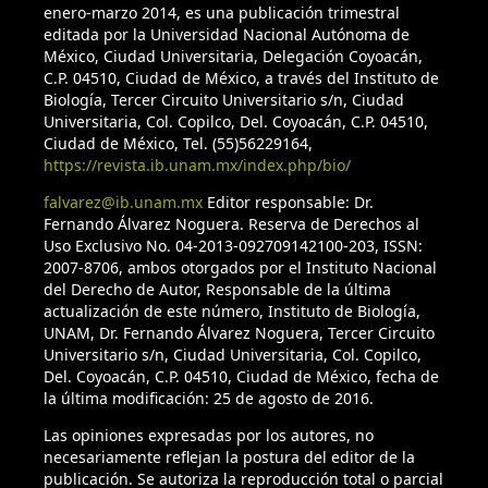
enero-marzo 2014, es una publicación trimestral
editada por la Universidad Nacional Autónoma de
México, Ciudad Universitaria, Delegación Coyoacán,
C.P. 04510, Ciudad de México, a través del Instituto de
Biología, Tercer Circuito Universitario s/n, Ciudad
Universitaria, Col. Copilco, Del. Coyoacán, C.P. 04510,
Ciudad de México, Tel. (55)56229164,
https://revista.ib.unam.mx/index.php/bio/
falvarez@ib.unam.mx
Editor responsable: Dr.
Fernando Álvarez Noguera. Reserva de Derechos al
Uso Exclusivo No. 04-2013-092709142100-203, ISSN:
2007-8706, ambos otorgados por el Instituto Nacional
del Derecho de Autor, Responsable de la última
actualización de este número, Instituto de Biología,
UNAM, Dr. Fernando Álvarez Noguera, Tercer Circuito
Universitario s/n, Ciudad Universitaria, Col. Copilco,
Del. Coyoacán, C.P. 04510, Ciudad de México, fecha de
la última modificación: 25 de agosto de 2016.
Las opiniones expresadas por los autores, no
necesariamente reflejan la postura del editor de la
publicación. Se autoriza la reproducción total o parcial