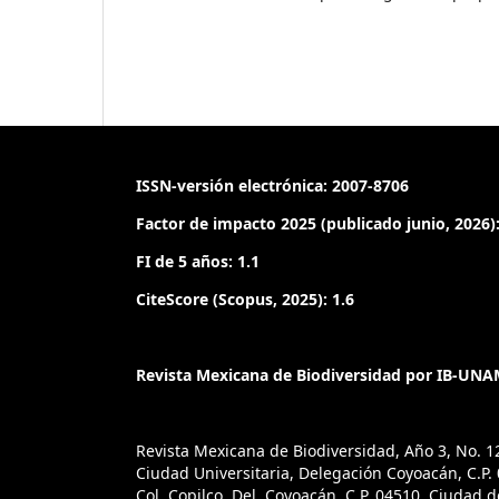
ISSN-versión electrónica: 2007-8706
Factor de impacto 2025 (publicado junio, 2026):
FI de 5 años: 1.1
CiteScore (Scopus, 2025): 1.6
Revista Mexicana de Biodiversidad por IB-UNAM
Revista Mexicana de Biodiversidad, Año 3, No. 1
Ciudad Universitaria, Delegación Coyoacán, C.P. 0
Col. Copilco, Del. Coyoacán, C.P. 04510, Ciudad 