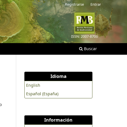
Registrarse
Entrar
ISSN: 2007-8706
Buscar
Idioma
English
Español (España)
o
Información