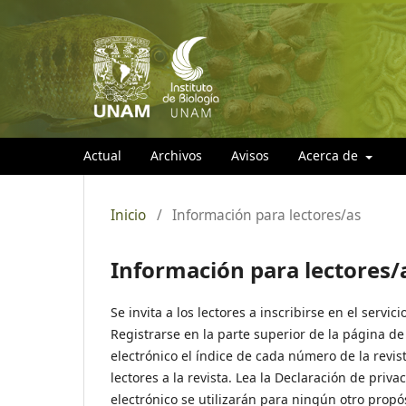
Actual
Archivos
Avisos
Acerca de
Inicio
/
Información para lectores/as
Información para lectores/
Se invita a los lectores a inscribirse en el servici
Registrarse en la parte superior de la página de 
electrónico el índice de cada número de la revist
lectores a la revista. Lea la Declaración de priv
electrónico se utilizarán para ningún otro propós