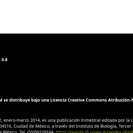
 0.8
 se distribuye bajo una Licencia Creative Commons Atribución-N
2, enero-marzo 2014, es una publicación trimestral editada por l
4510, Ciudad de México, a través del Instituto de Biología, Tercer C
de México, Tel. (55)56229164,
https://revista.ib.unam.mx/index.php/