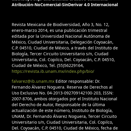
Atribución-NoComercial-SinDerivar 4.0 Internacional
Revista Mexicana de Biodiversidad, Año 3, No. 12,
enero-marzo 2014, es una publicación trimestral
editada por la Universidad Nacional Autónoma de
México, Ciudad Universitaria, Delegación Coyoacán,
C.P. 04510, Ciudad de México, a través del Instituto de
Biología, Tercer Circuito Universitario s/n, Ciudad
Universitaria, Col. Copilco, Del. Coyoacán, C.P. 04510,
Ciudad de México, Tel. (55)56229164,
https://revista.ib.unam.mx/index.php/bio/
falvarez@ib.unam.mx
Editor responsable: Dr.
Fernando Álvarez Noguera. Reserva de Derechos al
Uso Exclusivo No. 04-2013-092709142100-203, ISSN:
2007-8706, ambos otorgados por el Instituto Nacional
del Derecho de Autor, Responsable de la última
actualización de este número, Instituto de Biología,
UNAM, Dr. Fernando Álvarez Noguera, Tercer Circuito
Universitario s/n, Ciudad Universitaria, Col. Copilco,
Del. Coyoacán, C.P. 04510, Ciudad de México, fecha de