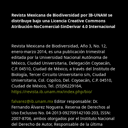
Revista Mexicana de Biodiversidad por IB-UNAM se
distribuye bajo una Licencia Creative Commons
Atribución-NoComercial-SinDerivar 4.0 Internacional
Revista Mexicana de Biodiversidad, Año 3, No. 12,
enero-marzo 2014, es una publicación trimestral
editada por la Universidad Nacional Autónoma de
México, Ciudad Universitaria, Delegación Coyoacán,
C.P. 04510, Ciudad de México, a través del Instituto de
Biología, Tercer Circuito Universitario s/n, Ciudad
Universitaria, Col. Copilco, Del. Coyoacán, C.P. 04510,
Ciudad de México, Tel. (55)56229164,
https://revista.ib.unam.mx/index.php/bio/
falvarez@ib.unam.mx
Editor responsable: Dr.
Fernando Álvarez Noguera. Reserva de Derechos al
Uso Exclusivo No. 04-2013-092709142100-203, ISSN:
2007-8706, ambos otorgados por el Instituto Nacional
del Derecho de Autor, Responsable de la última