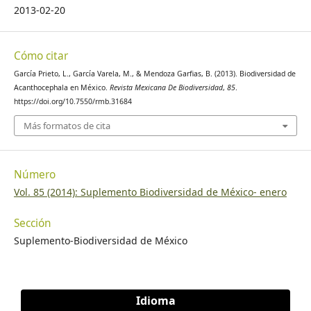
2013-02-20
Cómo citar
García Prieto, L., García Varela, M., & Mendoza Garfias, B. (2013). Biodiversidad de
Acanthocephala en México.
Revista Mexicana De Biodiversidad
,
85
.
https://doi.org/10.7550/rmb.31684
Más formatos de cita
Número
Vol. 85 (2014): Suplemento Biodiversidad de México- enero
Sección
Suplemento-Biodiversidad de México
Idioma