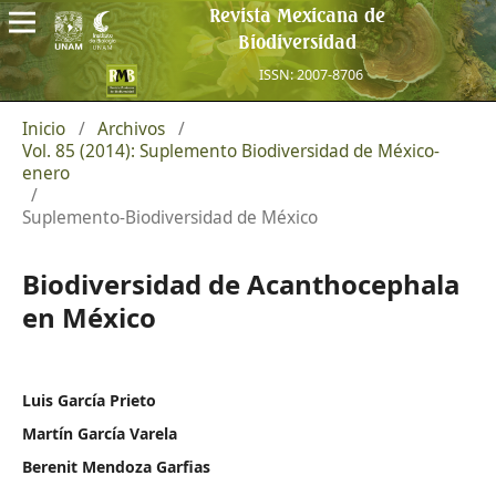
Revista Mexicana de
Biodiversidad
ISSN: 2007-8706
Inicio
/
Archivos
/
Vol. 85 (2014): Suplemento Biodiversidad de México-
enero
/
Suplemento-Biodiversidad de México
Biodiversidad de Acanthocephala
en México
Luis García Prieto
Martín García Varela
Berenit Mendoza Garfias