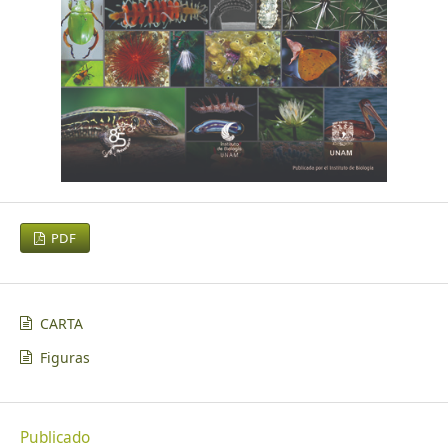
PDF
CARTA
Figuras
Publicado