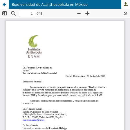
Biodiversidad de Acanthocephala en México