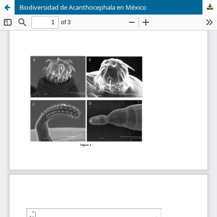
Biodiversidad de Acanthocephala en México