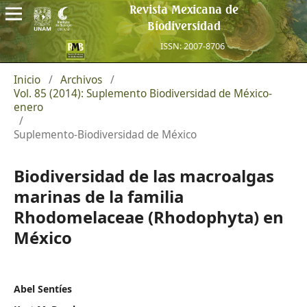
Revista Mexicana de
Biodiversidad
ISSN: 2007-8706
Inicio
/
Archivos
/
Vol. 85 (2014): Suplemento Biodiversidad de México-
enero
/
Suplemento-Biodiversidad de México
Biodiversidad de las macroalgas
marinas de la familia
Rhodomelaceae (Rhodophyta) en
México
Abel Sentíes