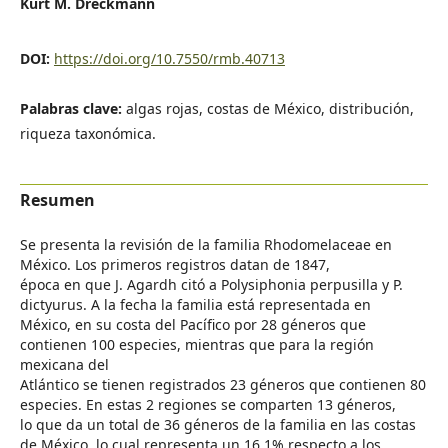
Kurt M. Dreckmann
DOI:
https://doi.org/10.7550/rmb.40713
Palabras clave:
algas rojas, costas de México, distribución,
riqueza taxonómica.
Resumen
Se presenta la revisión de la familia Rhodomelaceae en
México. Los primeros registros datan de 1847,
época en que J. Agardh citó a Polysiphonia perpusilla y P.
dictyurus. A la fecha la familia está representada en
México, en su costa del Pacífico por 28 géneros que
contienen 100 especies, mientras que para la región
mexicana del
Atlántico se tienen registrados 23 géneros que contienen 80
especies. En estas 2 regiones se comparten 13 géneros,
lo que da un total de 36 géneros de la familia en las costas
de México, lo cual representa un 16.1% respecto a los