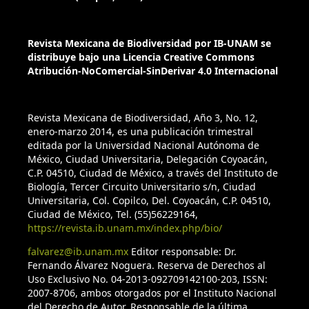
Revista Mexicana de Biodiversidad por IB-UNAM se
distribuye bajo una Licencia Creative Commons
Atribución-NoComercial-SinDerivar 4.0 Internacional
Revista Mexicana de Biodiversidad, Año 3, No. 12,
enero-marzo 2014, es una publicación trimestral
editada por la Universidad Nacional Autónoma de
México, Ciudad Universitaria, Delegación Coyoacán,
C.P. 04510, Ciudad de México, a través del Instituto de
Biología, Tercer Circuito Universitario s/n, Ciudad
Universitaria, Col. Copilco, Del. Coyoacán, C.P. 04510,
Ciudad de México, Tel. (55)56229164,
https://revista.ib.unam.mx/index.php/bio/
falvarez@ib.unam.mx
Editor responsable: Dr.
Fernando Álvarez Noguera. Reserva de Derechos al
Uso Exclusivo No. 04-2013-092709142100-203, ISSN:
2007-8706, ambos otorgados por el Instituto Nacional
del Derecho de Autor, Responsable de la última