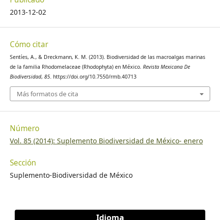
2013-12-02
Cómo citar
Sentíes, A., & Dreckmann, K. M. (2013). Biodiversidad de las macroalgas marinas
de la familia Rhodomelaceae (Rhodophyta) en México.
Revista Mexicana De
Biodiversidad
,
85
. https://doi.org/10.7550/rmb.40713
Más formatos de cita
Número
Vol. 85 (2014): Suplemento Biodiversidad de México- enero
Sección
Suplemento-Biodiversidad de México
Idioma