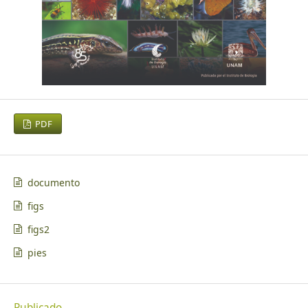
PDF
documento
figs
figs2
pies
Publicado