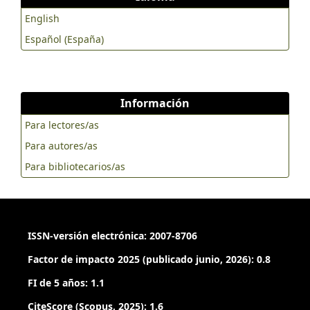
English
Español (España)
Información
Para lectores/as
Para autores/as
Para bibliotecarios/as
ISSN-versión electrónica: 2007-8706
Factor de impacto 2025 (publicado junio, 2026): 0.8
FI de 5 años: 1.1
CiteScore (Scopus, 2025): 1.6