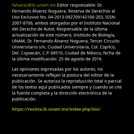
falvarez@ib.unam.mx
Editor responsable: Dr.
Fernando Álvarez Noguera. Reserva de Derechos al
Uso Exclusivo No. 04-2013-092709142100-203, ISSN:
2007-8706, ambos otorgados por el Instituto Nacional
del Derecho de Autor, Responsable de la última
actualización de este número, Instituto de Biología,
UNAM, Dr. Fernando Álvarez Noguera, Tercer Circuito
Universitario s/n, Ciudad Universitaria, Col. Copilco,
Del. Coyoacán, C.P. 04510, Ciudad de México, fecha de
la última modificación: 25 de agosto de 2016.
Las opiniones expresadas por los autores, no
necesariamente reflejan la postura del editor de la
publicación. Se autoriza la reproducción total o parcial
de los textos aquí publicados siempre y cuando se cite
la fuente completa y la dirección electrónica de la
publicación.
https://revista.ib.unam.mx/index.php/bio/