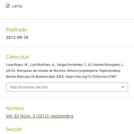
carta
Publicado
2012-09-18
Cómo citar
Luna-Reyes, M., Luis-Martínez, A., Vargas-Fernández, I., & Llorente-Bousquets, J.
(2012). Mariposas del estado de Morelos, México (Lepidoptera: Papilionoidea).
Revista Mexicana De Biodiversidad
,
83
(3). https://doi.org/10.7550/rmb.27987
Más formatos de cita
Número
Vol. 83 Núm. 3 (2012): septiembre
Sección