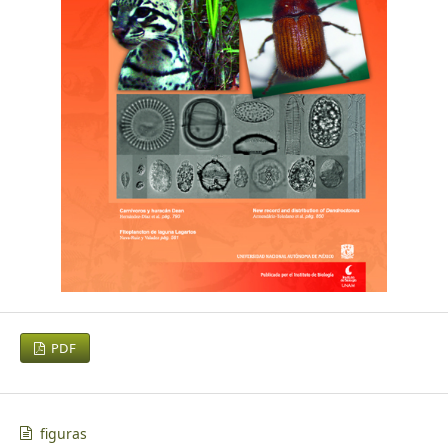
PDF
figuras