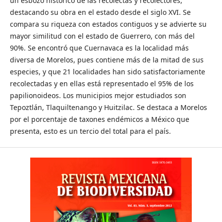
un esbozo histórico de las recolectas y recolectores,
destacando su obra en el estado desde el siglo XVI. Se
compara su riqueza con estados contiguos y se advierte su
mayor similitud con el estado de Guerrero, con más del
90%. Se encontró que Cuernavaca es la localidad más
diversa de Morelos, pues contiene más de la mitad de sus
especies, y que 21 localidades han sido satisfactoriamente
recolectadas y en ellas está representado el 95% de los
papilionoideos. Los municipios mejor estudiados son
Tepoztlán, Tlaquiltenango y Huitzilac. Se destaca a Morelos
por el porcentaje de taxones endémicos a México que
presenta, esto es un tercio del total para el país.