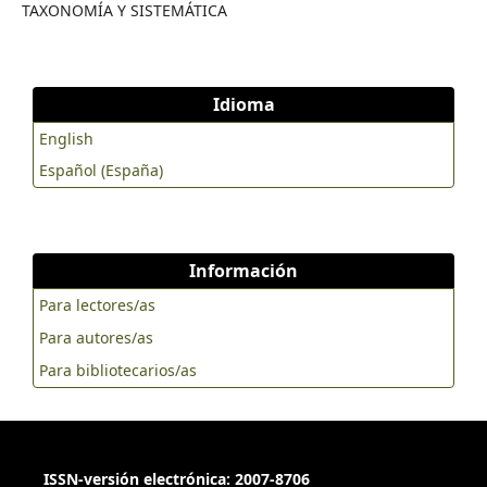
TAXONOMÍA Y SISTEMÁTICA
Idioma
English
Español (España)
Información
Para lectores/as
Para autores/as
Para bibliotecarios/as
ISSN-versión electrónica: 2007-8706