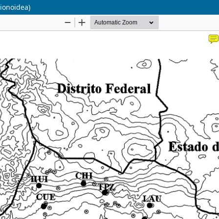
ionoidea)