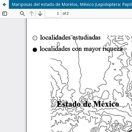
Mariposas del estado de Morelos, México (Lepidoptera: Papil