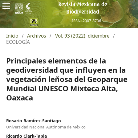
Revista Mexicana de
Biodiversidad
ISSN: 2007-8706
Inicio
/
Archivos
/
Vol. 93 (2022): diciembre
/
ECOLOGÍA
Principales elementos de la
geodiversidad que influyen en la
vegetación leñosa del Geoparque
Mundial UNESCO Mixteca Alta,
Oaxaca
Rosario Ramírez-Santiago
Universidad Nacional Autónoma de México
Ricardo Clark-Tapia