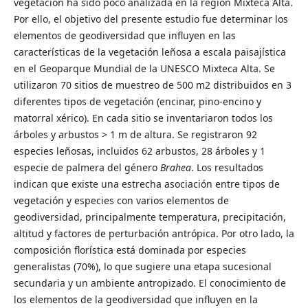
vegetación ha sido poco analizada en la región Mixteca Alta.
Por ello, el objetivo del presente estudio fue determinar los
elementos de geodiversidad que influyen en las
características de la vegetación leñosa a escala paisajística
en el Geoparque Mundial de la UNESCO Mixteca Alta. Se
utilizaron 70 sitios de muestreo de 500 m2 distribuidos en 3
diferentes tipos de vegetación (encinar, pino-encino y
matorral xérico). En cada sitio se inventariaron todos los
árboles y arbustos > 1 m de altura. Se registraron 92
especies leñosas, incluidos 62 arbustos, 28 árboles y 1
especie de palmera del género
Brahea
. Los resultados
indican que existe una estrecha asociación entre tipos de
vegetación y especies con varios elementos de
geodiversidad, principalmente temperatura, precipitación,
altitud y factores de perturbación antrópica. Por otro lado, la
composición florística está dominada por especies
generalistas (70%), lo que sugiere una etapa sucesional
secundaria y un ambiente antropizado. El conocimiento de
los elementos de la geodiversidad que influyen en la