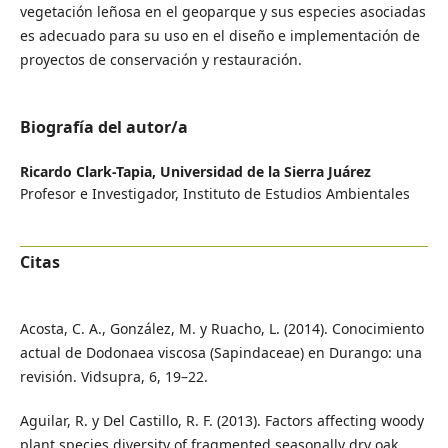
vegetación leñosa en el geoparque y sus especies asociadas
es adecuado para su uso en el diseño e implementación de
proyectos de conservación y restauración.
Biografía del autor/a
Ricardo Clark-Tapia,
Universidad de la Sierra Juárez
Profesor e Investigador, Instituto de Estudios Ambientales
Citas
Acosta, C. A., González, M. y Ruacho, L. (2014). Conocimiento
actual de Dodonaea viscosa (Sapindaceae) en Durango: una
revisión. Vidsupra, 6, 19–22.
Aguilar, R. y Del Castillo, R. F. (2013). Factors affecting woody
plant species diversity of fragmented seasonally dry oak