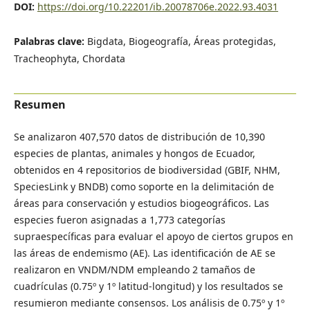
DOI:
https://doi.org/10.22201/ib.20078706e.2022.93.4031
Palabras clave:
Bigdata, Biogeografía, Áreas protegidas,
Tracheophyta, Chordata
Resumen
Se analizaron 407,570 datos de distribución de 10,390
especies de plantas, animales y hongos de Ecuador,
obtenidos en 4 repositorios de biodiversidad (GBIF, NHM,
SpeciesLink y BNDB) como soporte en la delimitación de
áreas para conservación y estudios biogeográficos. Las
especies fueron asignadas a 1,773 categorías
supraespecíficas para evaluar el apoyo de ciertos grupos en
las áreas de endemismo (AE). Las identificación de AE se
realizaron en VNDM/NDM empleando 2 tamaños de
cuadrículas (0.75º y 1º latitud-longitud) y los resultados se
resumieron mediante consensos. Los análisis de 0.75º y 1º