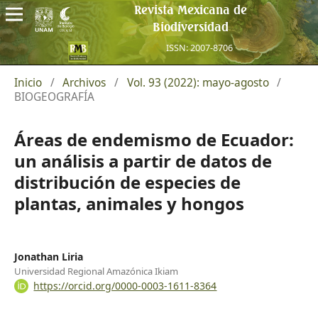
Revista Mexicana de
Biodiversidad
ISSN: 2007-8706
Inicio
/
Archivos
/
Vol. 93 (2022): mayo-agosto
/
BIOGEOGRAFÍA
Áreas de endemismo de Ecuador:
un análisis a partir de datos de
distribución de especies de
plantas, animales y hongos
Jonathan Liria
Universidad Regional Amazónica Ikiam
https://orcid.org/0000-0003-1611-8364