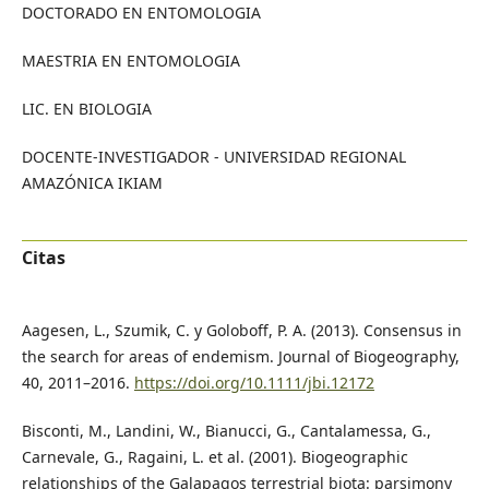
DOCTORADO EN ENTOMOLOGIA
MAESTRIA EN ENTOMOLOGIA
LIC. EN BIOLOGIA
DOCENTE-INVESTIGADOR - UNIVERSIDAD REGIONAL
AMAZÓNICA IKIAM
Citas
Aagesen, L., Szumik, C. y Goloboff, P. A. (2013). Consensus in
the search for areas of endemism. Journal of Biogeography,
40, 2011–2016.
https://doi.org/10.1111/jbi.12172
Bisconti, M., Landini, W., Bianucci, G., Cantalamessa, G.,
Carnevale, G., Ragaini, L. et al. (2001). Biogeographic
relationships of the Galapagos terrestrial biota: parsimony