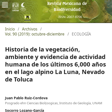
Revista Mexicana de
Biodiversidad
ISSN: 2007-8706
Inicio
/
Archivos
/
Vol. 90 (2019): octubre-diciembre
/
ECOLOGÍA
Historia de la vegetación,
ambiente y evidencia de actividad
humana de los últimos 6,000 años
en el lago alpino La Luna, Nevado
de Toluca
Juan Pablo Ruiz-Cordova
Posgrado ehn Ciencias Biol{oogicas, Instituto de Geología, UNAM
Socorro Lozano-García