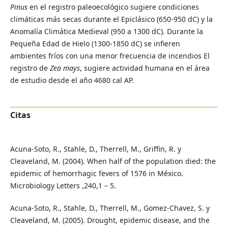
Pinus
en el registro paleoecológico sugiere condiciones
climáticas más secas durante el Epiclásico (650-950 dC) y la
Anomalía Climática Medieval (950 a 1300 dC). Durante la
Pequeña Edad de Hielo (1300-1850 dC) se infieren
ambientes fríos con una menor frecuencia de incendios El
registro de
Zea mays
, sugiere actividad humana en el área
de estudio desde el año 4680 cal AP.
Citas
Acuna-Soto, R., Stahle, D., Therrell, M., Griffin, R. y
Cleaveland, M. (2004). When half of the population died: the
epidemic of hemorrhagic fevers of 1576 in México.
Microbiology Letters ,240,1 – 5.
Acuna-Soto, R., Stahle, D., Therrell, M., Gomez-Chavez, S. y
Cleaveland, M. (2005). Drought, epidemic disease, and the