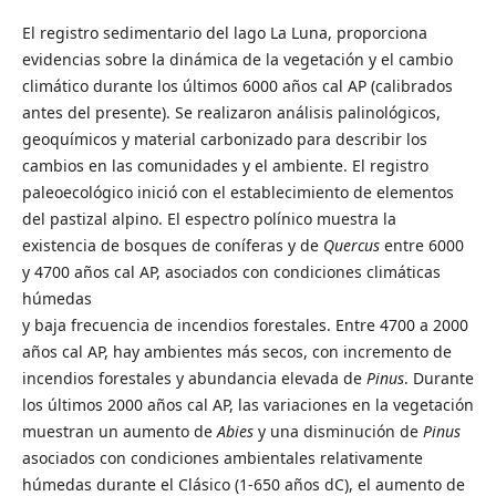
El registro sedimentario del lago La Luna, proporciona
evidencias sobre la dinámica de la vegetación y el cambio
climático durante los últimos 6000 años cal AP (calibrados
antes del presente). Se realizaron análisis palinológicos,
geoquímicos y material carbonizado para describir los
cambios en las comunidades y el ambiente. El registro
paleoecológico inició con el establecimiento de elementos
del pastizal alpino. El espectro polínico muestra la
existencia de bosques de coníferas y de
Quercus
entre 6000
y 4700 años cal AP, asociados con condiciones climáticas
húmedas
y baja frecuencia de incendios forestales. Entre 4700 a 2000
años cal AP, hay ambientes más secos, con incremento de
incendios forestales y abundancia elevada de
Pinus
. Durante
los últimos 2000 años cal AP, las variaciones en la vegetación
muestran un aumento de
Abies
y una disminución de
Pinus
asociados con condiciones ambientales relativamente
húmedas durante el Clásico (1-650 años dC), el aumento de