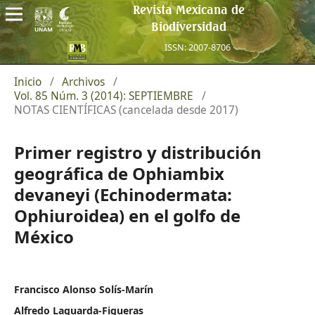
Revista Mexicana de
Biodiversidad
ISSN: 2007-8706
Inicio
/
Archivos
/
Vol. 85 Núm. 3 (2014): SEPTIEMBRE
/
NOTAS CIENTÍFICAS (cancelada desde 2017)
Primer registro y distribución
geográfica de Ophiambix
devaneyi (Echinodermata:
Ophiuroidea) en el golfo de
México
Francisco Alonso Solís-Marín
Alfredo Laguarda-Figueras