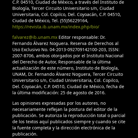
C.P. 04510, Ciudad de México, a través del Instituto de
Biología, Tercer Circuito Universitario s/n, Ciudad
Universitaria, Col. Copilco, Del. Coyoacán, C.P. 04510,
Ciudad de México, Tel. (55)56229164,
https://revista.ib.unam.mx/index.php/bio/
falvarez@ib.unam.mx
Editor responsable: Dr.
Fernando Álvarez Noguera. Reserva de Derechos al
Uso Exclusivo No. 04-2013-092709142100-203, ISSN:
2007-8706, ambos otorgados por el Instituto Nacional
del Derecho de Autor, Responsable de la última
actualización de este número, Instituto de Biología,
UNAM, Dr. Fernando Álvarez Noguera, Tercer Circuito
Universitario s/n, Ciudad Universitaria, Col. Copilco,
Del. Coyoacán, C.P. 04510, Ciudad de México, fecha de
la última modificación: 25 de agosto de 2016.
Las opiniones expresadas por los autores, no
necesariamente reflejan la postura del editor de la
publicación. Se autoriza la reproducción total o parcial
de los textos aquí publicados siempre y cuando se cite
la fuente completa y la dirección electrónica de la
publicación.