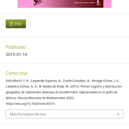
PDF
Publicado
2015-01-14
Cómo citar
Solís-Marín, F. A., Laguarda-Figueras, A., Durán-González, A., Arriaga-Ochoa, J. A.,
Caballero-Ochoa, A. A., & Valdés-de Anda, M. (2015). Primer registro y distribución
geográfica de Ophiambix devaneyi (Echinodermata: Ophiuroidea) en el golfo de
México.
Revista Mexicana De Biodiversidad
,
85
(3).
https://doi.org/10.7550/rmb.40315
Más formatos de cita