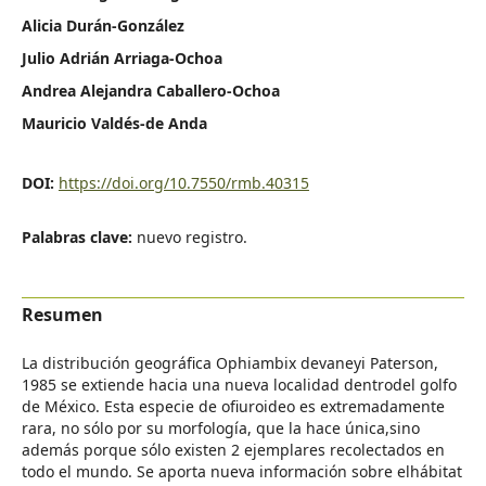
Alicia Durán-González
Julio Adrián Arriaga-Ochoa
Andrea Alejandra Caballero-Ochoa
Mauricio Valdés-de Anda
DOI:
https://doi.org/10.7550/rmb.40315
Palabras clave:
nuevo registro.
Resumen
La distribución geográfica Ophiambix devaneyi Paterson,
1985 se extiende hacia una nueva localidad dentrodel golfo
de México. Esta especie de ofiuroideo es extremadamente
rara, no sólo por su morfología, que la hace única,sino
además porque sólo existen 2 ejemplares recolectados en
todo el mundo. Se aporta nueva información sobre elhábitat