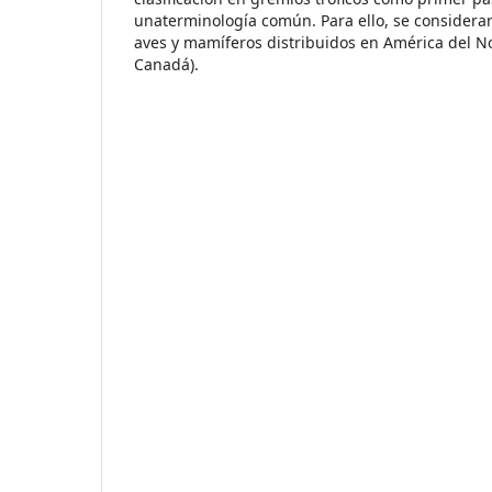
unaterminología común. Para ello, se considera
aves y mamíferos distribuidos en América del N
Canadá).