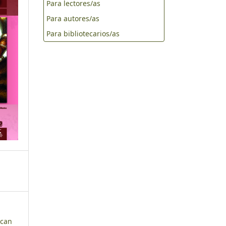
Para lectores/as
Para autores/as
Para bibliotecarios/as
ican