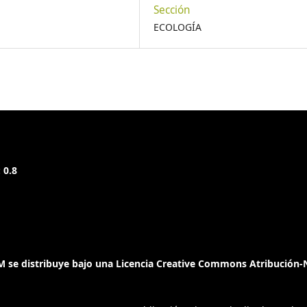
Sección
ECOLOGÍA
 0.8
 se distribuye bajo una Licencia Creative Commons Atribución-N