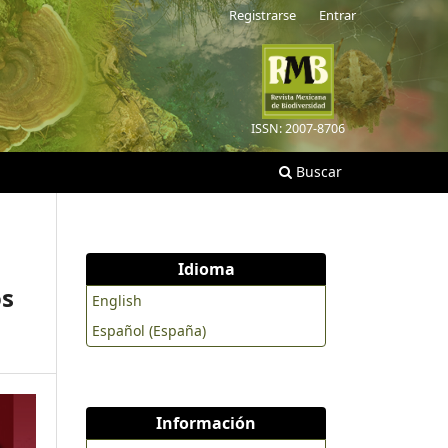
Registrarse
Entrar
ISSN: 2007-8706
Buscar
Idioma
os
English
Español (España)
Información