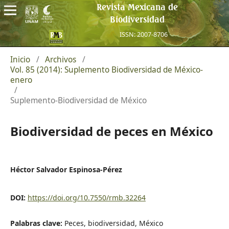
Revista Mexicana de
Biodiversidad
ISSN: 2007-8706
Inicio
/
Archivos
/
Vol. 85 (2014): Suplemento Biodiversidad de México-
enero
/
Suplemento-Biodiversidad de México
Biodiversidad de peces en México
Héctor Salvador Espinosa-Pérez
DOI:
https://doi.org/10.7550/rmb.32264
Palabras clave:
Peces, biodiversidad, México