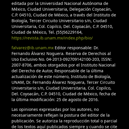
editada por la Universidad Nacional Autónoma de
México, Ciudad Universitaria, Delegación Coyoacán,
C.P. 04510, Ciudad de México, a través del Instituto de
Biología, Tercer Circuito Universitario s/n, Ciudad
Universitaria, Col. Copilco, Del. Coyoacán, C.P. 04510,
Ciudad de México, Tel. (55)56229164,
https://revista.ib.unam.mx/index.php/bio/
falvarez@ib.unam.mx
Editor responsable: Dr.
Fernando Álvarez Noguera. Reserva de Derechos al
Uso Exclusivo No. 04-2013-092709142100-203, ISSN:
2007-8706, ambos otorgados por el Instituto Nacional
del Derecho de Autor, Responsable de la última
actualización de este número, Instituto de Biología,
UNAM, Dr. Fernando Álvarez Noguera, Tercer Circuito
Universitario s/n, Ciudad Universitaria, Col. Copilco,
Del. Coyoacán, C.P. 04510, Ciudad de México, fecha de
la última modificación: 25 de agosto de 2016.
Las opiniones expresadas por los autores, no
necesariamente reflejan la postura del editor de la
publicación. Se autoriza la reproducción total o parcial
de los textos aquí publicados siempre y cuando se cite