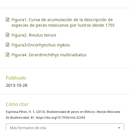
Figura1. Curva de acumulación de la descripción de
especies de peces mexicanos por lustros desde 1755
Figura2. Rivulus tenuis
Figura3.Oncorhynchus mykiss
Figura4. Girardinichthys multiradiatus
Publicado
2013-10-28
Cómo citar
Espinosa-Pérez, H. S. (2013). Biodiversidad de peces en México.
Revista Mexicana
De Biodiversidad
,
85
. https://doi.org/10.7550/rmb.32264
Más formatos de cita