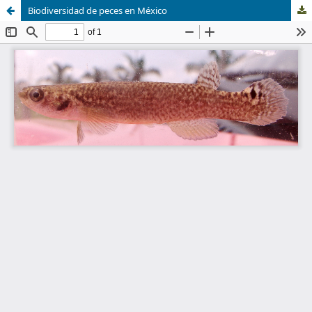
Biodiversidad de peces en México