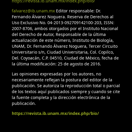
https://revista.ib.unam.mx/index.php/bio/
falvarez@ib.unam.mx
Editor responsable: Dr.
Fernando Álvarez Noguera. Reserva de Derechos al
Uso Exclusivo No. 04-2013-092709142100-203, ISSN:
2007-8706, ambos otorgados por el Instituto Nacional
del Derecho de Autor, Responsable de la última
actualización de este número, Instituto de Biología,
UNAM, Dr. Fernando Álvarez Noguera, Tercer Circuito
Universitario s/n, Ciudad Universitaria, Col. Copilco,
Del. Coyoacán, C.P. 04510, Ciudad de México, fecha de
la última modificación: 25 de agosto de 2016.
Las opiniones expresadas por los autores, no
necesariamente reflejan la postura del editor de la
publicación. Se autoriza la reproducción total o parcial
de los textos aquí publicados siempre y cuando se cite
la fuente completa y la dirección electrónica de la
publicación.
https://revista.ib.unam.mx/index.php/bio/