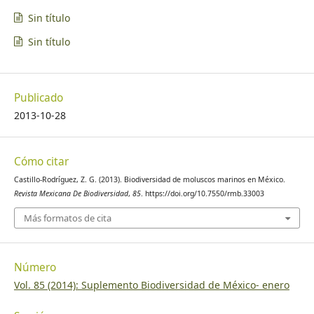
Sin título
Sin título
Publicado
2013-10-28
Cómo citar
Castillo-Rodríguez, Z. G. (2013). Biodiversidad de moluscos marinos en México.
Revista Mexicana De Biodiversidad
,
85
. https://doi.org/10.7550/rmb.33003
Más formatos de cita
Número
Vol. 85 (2014): Suplemento Biodiversidad de México- enero