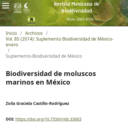
Revista Mexicana de
Biodiversidad
ISSN: 2007-8706
Inicio
/
Archivos
/
Vol. 85 (2014): Suplemento Biodiversidad de México-
enero
/
Suplemento-Biodiversidad de México
Biodiversidad de moluscos
marinos en México
Zoila Graciela Castillo-Rodríguez
DOI:
https://doi.org/10.7550/rmb.33003