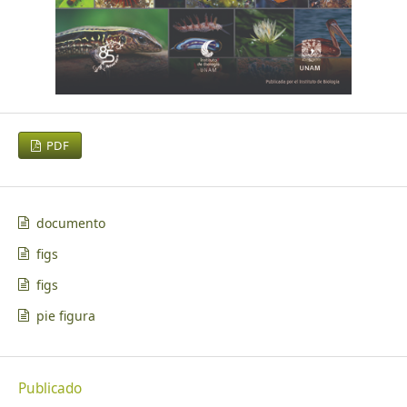
PDF
documento
figs
figs
pie figura
Publicado