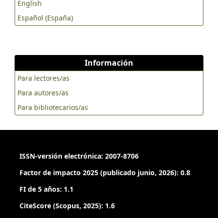
English
Español (España)
Información
Para lectores/as
Para autores/as
Para bibliotecarios/as
ISSN-versión electrónica: 2007-8706
Factor de impacto 2025 (publicado junio, 2026): 0.8
FI de 5 años: 1.1
CiteScore (Scopus, 2025): 1.6