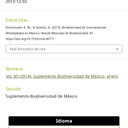
2013-12-02
Cómo citar
Dreckmann, K. M., & Sentíes, A. (2013). Biodiversidad de Gracilariaceae
(Rhodophyta) en México.
Revista Mexicana De Biodiversidad
,
85
.
https://doi.org/10.7550/rmb.40717
Más formatos de cita
Número
Vol. 85 (2014): Suplemento Biodiversidad de México- enero
Sección
Suplemento-Biodiversidad de México
Idioma