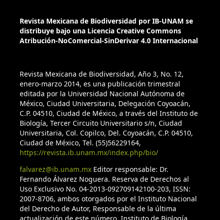
Revista Mexicana de Biodiversidad por IB-UNAM se
distribuye bajo una Licencia Creative Commons
Atribución-NoComercial-SinDerivar 4.0 Internacional
Revista Mexicana de Biodiversidad, Año 3, No. 12,
enero-marzo 2014, es una publicación trimestral
editada por la Universidad Nacional Autónoma de
México, Ciudad Universitaria, Delegación Coyoacán,
C.P. 04510, Ciudad de México, a través del Instituto de
Biología, Tercer Circuito Universitario s/n, Ciudad
Universitaria, Col. Copilco, Del. Coyoacán, C.P. 04510,
Ciudad de México, Tel. (55)56229164,
https://revista.ib.unam.mx/index.php/bio/
falvarez@ib.unam.mx
Editor responsable: Dr.
Fernando Álvarez Noguera. Reserva de Derechos al
Uso Exclusivo No. 04-2013-092709142100-203, ISSN:
2007-8706, ambos otorgados por el Instituto Nacional
del Derecho de Autor, Responsable de la última
actualización de este número, Instituto de Biología,