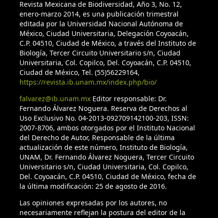
Revista Mexicana de Biodiversidad, Año 3, No. 12,
enero-marzo 2014, es una publicación trimestral
editada por la Universidad Nacional Autónoma de
México, Ciudad Universitaria, Delegación Coyoacán,
C.P. 04510, Ciudad de México, a través del Instituto de
Biología, Tercer Circuito Universitario s/n, Ciudad
Universitaria, Col. Copilco, Del. Coyoacán, C.P. 04510,
Ciudad de México, Tel. (55)56229164,
https://revista.ib.unam.mx/index.php/bio/
falvarez@ib.unam.mx
Editor responsable: Dr.
Fernando Álvarez Noguera. Reserva de Derechos al
Uso Exclusivo No. 04-2013-092709142100-203, ISSN:
2007-8706, ambos otorgados por el Instituto Nacional
del Derecho de Autor, Responsable de la última
actualización de este número, Instituto de Biología,
UNAM, Dr. Fernando Álvarez Noguera, Tercer Circuito
Universitario s/n, Ciudad Universitaria, Col. Copilco,
Del. Coyoacán, C.P. 04510, Ciudad de México, fecha de
la última modificación: 25 de agosto de 2016.
Las opiniones expresadas por los autores, no
necesariamente reflejan la postura del editor de la