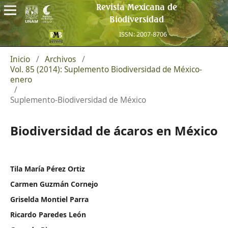
Revista Mexicana de
Biodiversidad
ISSN: 2007-8706
Inicio
/
Archivos
/
Vol. 85 (2014): Suplemento Biodiversidad de México-
enero
/
Suplemento-Biodiversidad de México
Biodiversidad de ácaros en México
Tila María Pérez Ortiz
Carmen Guzmán Cornejo
Griselda Montiel Parra
Ricardo Paredes León