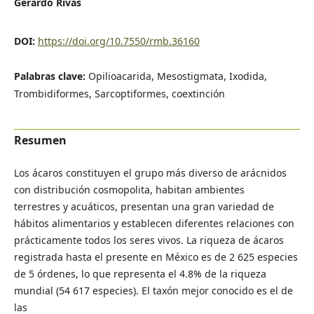
Gerardo Rivas
DOI:
https://doi.org/10.7550/rmb.36160
Palabras clave:
Opilioacarida, Mesostigmata, Ixodida,
Trombidiformes, Sarcoptiformes, coextinción
Resumen
Los ácaros constituyen el grupo más diverso de arácnidos
con distribución cosmopolita, habitan ambientes
terrestres y acuáticos, presentan una gran variedad de
hábitos alimentarios y establecen diferentes relaciones con
prácticamente todos los seres vivos. La riqueza de ácaros
registrada hasta el presente en México es de 2 625 especies
de 5 órdenes, lo que representa el 4.8% de la riqueza
mundial (54 617 especies). El taxón mejor conocido es el de
las