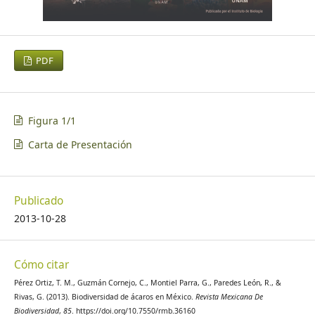
PDF
Figura 1/1
Carta de Presentación
Publicado
2013-10-28
Cómo citar
Pérez Ortiz, T. M., Guzmán Cornejo, C., Montiel Parra, G., Paredes León, R., &
Rivas, G. (2013). Biodiversidad de ácaros en México.
Revista Mexicana De
Biodiversidad
,
85
. https://doi.org/10.7550/rmb.36160