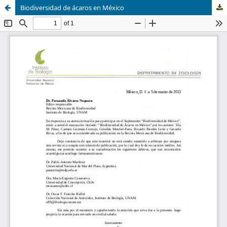
Biodiversidad de ácaros en México