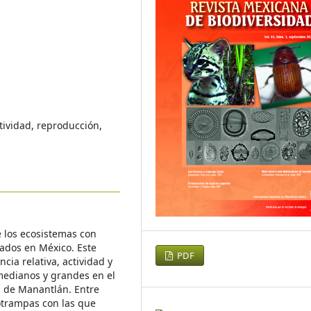
tividad, reproducción,
 los ecosistemas con
zados en México. Este
PDF
cia relativa, actividad y
medianos y grandes en el
a de Manantlán. Entre
otrampas con las que