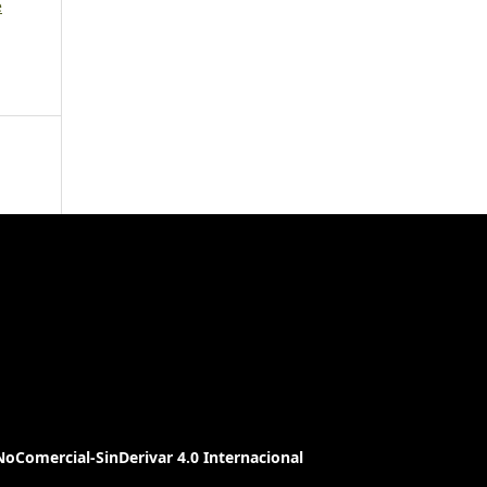
e
oComercial-SinDerivar 4.0 Internacional