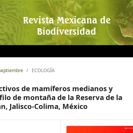
Revista Mexicana de
Biodiversidad
 septiembre
/
ECOLOGÍA
uctivos de mamíferos medianos y
ilo de montaña de la Reserva de la
n, Jalisco-Colima, México