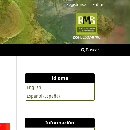
Registrarse
Entrar
ISSN: 2007-8706
Buscar
Idioma
English
Español (España)
Información