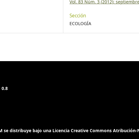
Vol. 83 Núm. 3 (2012): septiembr
Sección
ECOLOGÍA
 0.8
 se distribuye bajo una Licencia Creative Commons Atribución-N