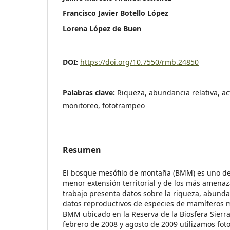
Francisco Javier Botello López
Lorena López de Buen
DOI:
https://doi.org/10.7550/rmb.24850
Palabras clave:
Riqueza, abundancia relativa, ac
monitoreo, fototrampeo
Resumen
El bosque mesófilo de montaña (BMM) es uno de
menor extensión territorial y de los más amena
trabajo presenta datos sobre la riqueza, abundan
datos reproductivos de especies de mamíferos 
BMM ubicado en la Reserva de la Biosfera Sierr
febrero de 2008 y agosto de 2009 utilizamos fot