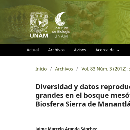
Actual
Archivos
Avisos
Acerca de
Inicio
/
Archivos
/
Vol. 83 Núm. 3 (2012):
Diversidad y datos reprod
grandes en el bosque mesóf
Biosfera Sierra de Manantlá
Jaime Marcelo Aranda Sánchez