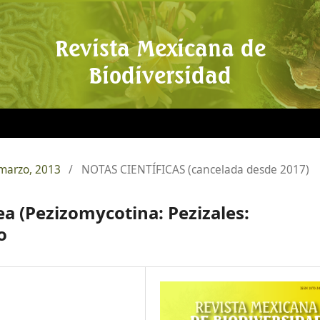
Revista Mexicana de
Biodiversidad
 marzo, 2013
/
NOTAS CIENTÍFICAS (cancelada desde 2017)
a (Pezizomycotina: Pezizales:
o