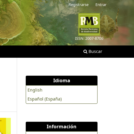
Registrarse
Entrar
ISSN: 2007-8706
Buscar
Idioma
English
Español (España)
Información