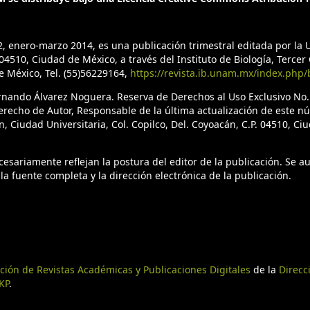
2, enero-marzo 2014, es una publicación trimestral editada por l
4510, Ciudad de México, a través del Instituto de Biología, Tercer C
de México, Tel. (55)56229164,
https://revista.ib.unam.mx/index.php/
ernando Álvarez Noguera. Reserva de Derechos al Uso Exclusivo No
erecho de Autor, Responsable de la última actualización de este n
n, Ciudad Universitaria, Col. Copilco, Del. Coyoacán, C.P. 04510, C
sariamente reflejan la postura del editor de la publicación. Se aut
la fuente completa y la dirección electrónica de la publicación.
ción de Revistas Académicas y Publicaciones Digitales
de la
Direcc
KP
.