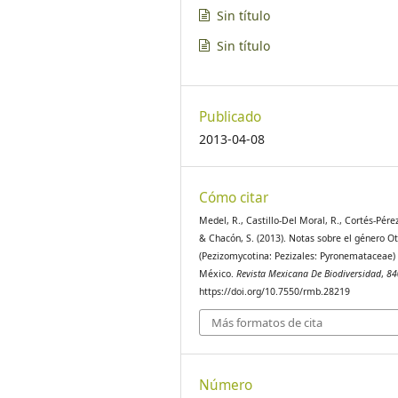
Sin título
Sin título
Publicado
2013-04-08
Cómo citar
Medel, R., Castillo-Del Moral, R., Cortés-Pérez,
& Chacón, S. (2013). Notas sobre el género O
(Pezizomycotina: Pezizales: Pyronemataceae)
México.
Revista Mexicana De Biodiversidad
,
84
https://doi.org/10.7550/rmb.28219
Más formatos de cita
Número