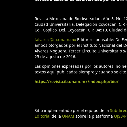
Revista Mexicana de Biodiversidad, Año 3, No. 1
Ciudad Universitaria, Delegación Coyoacán, C.P. 0
Col. Copilco, Del. Coyoacán, C.P. 04510, Ciudad 
falvarez@ib.unam.mx
Editor responsable: Dr. F
ambos otorgados por el Instituto Nacional del D
Álvarez Noguera, Tercer Circuito Universitario s/
25 de agosto de 2016.
Las opiniones expresadas por los autores, no nece
textos aquí publicados siempre y cuando se cite 
https://revista.ib.unam.mx/index.php/bio/
Sitio implementado por el equipo de la
Subdirec
Editorial
de la
UNAM
sobre la plataforma
OJS3/P