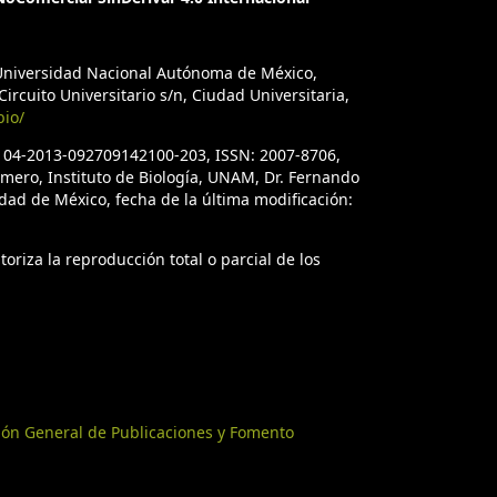
a Universidad Nacional Autónoma de México,
ircuito Universitario s/n, Ciudad Universitaria,
bio/
. 04-2013-092709142100-203, ISSN: 2007-8706,
úmero, Instituto de Biología, UNAM, Dr. Fernando
iudad de México, fecha de la última modificación:
oriza la reproducción total o parcial de los
ión General de Publicaciones y Fomento