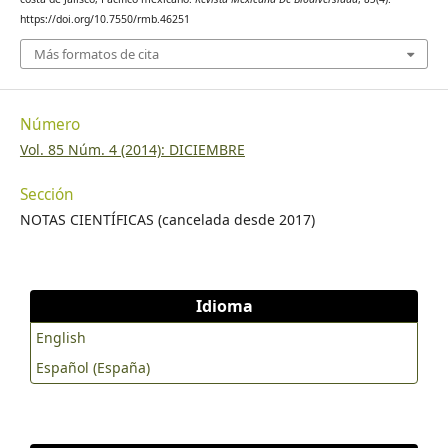
https://doi.org/10.7550/rmb.46251
Más formatos de cita
Número
Vol. 85 Núm. 4 (2014): DICIEMBRE
Sección
NOTAS CIENTÍFICAS (cancelada desde 2017)
Idioma
English
Español (España)