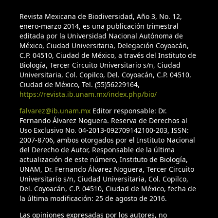
Revista Mexicana de Biodiversidad, Año 3, No. 12,
enero-marzo 2014, es una publicación trimestral
editada por la Universidad Nacional Autónoma de
México, Ciudad Universitaria, Delegación Coyoacán,
C.P. 04510, Ciudad de México, a través del Instituto de
Biología, Tercer Circuito Universitario s/n, Ciudad
Universitaria, Col. Copilco, Del. Coyoacán, C.P. 04510,
Ciudad de México, Tel. (55)56229164,
https://revista.ib.unam.mx/index.php/bio/
falvarez@ib.unam.mx
Editor responsable: Dr.
Fernando Álvarez Noguera. Reserva de Derechos al
Uso Exclusivo No. 04-2013-092709142100-203, ISSN:
2007-8706, ambos otorgados por el Instituto Nacional
del Derecho de Autor, Responsable de la última
actualización de este número, Instituto de Biología,
UNAM, Dr. Fernando Álvarez Noguera, Tercer Circuito
Universitario s/n, Ciudad Universitaria, Col. Copilco,
Del. Coyoacán, C.P. 04510, Ciudad de México, fecha de
la última modificación: 25 de agosto de 2016.
Las opiniones expresadas por los autores, no