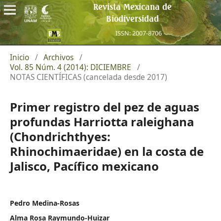
Revista Mexicana de
Biodiversidad
ISSN: 2007-8706
Inicio
/
Archivos
/
Vol. 85 Núm. 4 (2014): DICIEMBRE
/
NOTAS CIENTÍFICAS (cancelada desde 2017)
Primer registro del pez de aguas
profundas Harriotta raleighana
(Chondrichthyes:
Rhinochimaeridae) en la costa de
Jalisco, Pacífico mexicano
Pedro Medina-Rosas
Alma Rosa Raymundo-Huizar