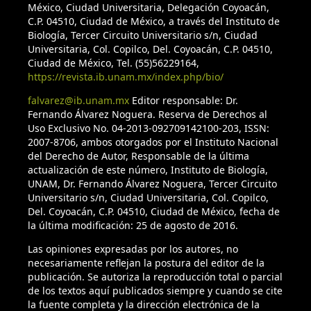
México, Ciudad Universitaria, Delegación Coyoacán,
C.P. 04510, Ciudad de México, a través del Instituto de
Biología, Tercer Circuito Universitario s/n, Ciudad
Universitaria, Col. Copilco, Del. Coyoacán, C.P. 04510,
Ciudad de México, Tel. (55)56229164,
https://revista.ib.unam.mx/index.php/bio/
falvarez@ib.unam.mx
Editor responsable: Dr.
Fernando Álvarez Noguera. Reserva de Derechos al
Uso Exclusivo No. 04-2013-092709142100-203, ISSN:
2007-8706, ambos otorgados por el Instituto Nacional
del Derecho de Autor, Responsable de la última
actualización de este número, Instituto de Biología,
UNAM, Dr. Fernando Álvarez Noguera, Tercer Circuito
Universitario s/n, Ciudad Universitaria, Col. Copilco,
Del. Coyoacán, C.P. 04510, Ciudad de México, fecha de
la última modificación: 25 de agosto de 2016.
Las opiniones expresadas por los autores, no
necesariamente reflejan la postura del editor de la
publicación. Se autoriza la reproducción total o parcial
de los textos aquí publicados siempre y cuando se cite
la fuente completa y la dirección electrónica de la