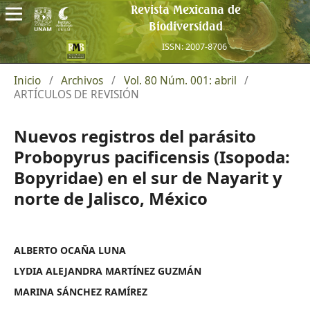
Revista Mexicana de
Biodiversidad
ISSN: 2007-8706
Inicio
/
Archivos
/
Vol. 80 Núm. 001: abril
/
ARTÍCULOS DE REVISIÓN
Nuevos registros del parásito
Probopyrus pacificensis (Isopoda:
Bopyridae) en el sur de Nayarit y
norte de Jalisco, México
ALBERTO OCAÑA LUNA
LYDIA ALEJANDRA MARTÍNEZ GUZMÁN
MARINA SÁNCHEZ RAMÍREZ