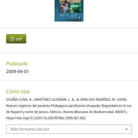
pdf
Publicado
2009-04-01
Cómo citar
OCAÑA LUNA, A., MARTÍNEZ GUZMÁN, L. A., & SÁNCHEZ RAMÍREZ, M. (2009).
Nuevos registros del parásito Probopyrus pacificensis (Isopoda: Bopyridae) en el sur
de Nayarit y norte de Jalisco, México.
Revista Mexicana De Biodiversidad
,
80
(001).
https://doi.org/10.22201/ib.20078706e.2009.001.602
Más formatos de cita