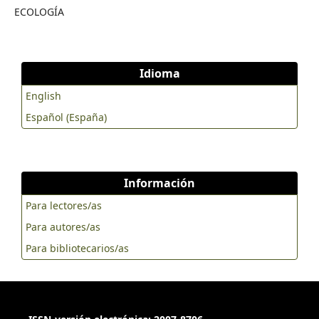
ECOLOGÍA
Idioma
English
Español (España)
Información
Para lectores/as
Para autores/as
Para bibliotecarios/as