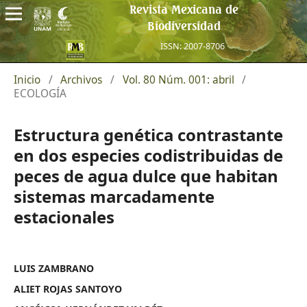
Revista Mexicana de
Biodiversidad
ISSN: 2007-8706
Inicio
/
Archivos
/
Vol. 80 Núm. 001: abril
/
ECOLOGÍA
Estructura genética contrastante
en dos especies codistribuidas de
peces de agua dulce que habitan
sistemas marcadamente
estacionales
LUIS ZAMBRANO
ALIET ROJAS SANTOYO