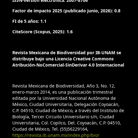
ISSN-versión electrónica: 2007-8706
Factor de impacto 2025 (publicado junio, 2026): 0.8
FI de 5 años: 1.1
CiteScore (Scopus, 2025): 1.6
Revista Mexicana de Biodiversidad por IB-UNAM se
distribuye bajo una Licencia Creative Commons
Atribución-NoComercial-SinDerivar 4.0 Internacional
Revista Mexicana de Biodiversidad, Año 3, No. 12,
enero-marzo 2014, es una publicación trimestral
editada por la Universidad Nacional Autónoma de
México, Ciudad Universitaria, Delegación Coyoacán,
C.P. 04510, Ciudad de México, a través del Instituto de
Biología, Tercer Circuito Universitario s/n, Ciudad
Universitaria, Col. Copilco, Del. Coyoacán, C.P. 04510,
Ciudad de México, Tel. (55)56229164,
https://revista.ib.unam.mx/index.php/bio/