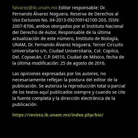
falvarez@ib.unam.mx
Editor responsable: Dr.
Fernando Álvarez Noguera. Reserva de Derechos al
Uso Exclusivo No. 04-2013-092709142100-203, ISSN:
2007-8706, ambos otorgados por el Instituto Nacional
del Derecho de Autor, Responsable de la última
actualización de este número, Instituto de Biología,
UNAM, Dr. Fernando Álvarez Noguera, Tercer Circuito
Universitario s/n, Ciudad Universitaria, Col. Copilco,
Del. Coyoacán, C.P. 04510, Ciudad de México, fecha de
la última modificación: 25 de agosto de 2016.
Las opiniones expresadas por los autores, no
necesariamente reflejan la postura del editor de la
publicación. Se autoriza la reproducción total o parcial
de los textos aquí publicados siempre y cuando se cite
la fuente completa y la dirección electrónica de la
publicación.
https://revista.ib.unam.mx/index.php/bio/