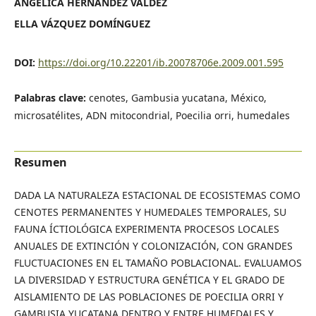
ANGÉLICA HERNÁNDEZ VALDÉZ
ELLA VÁZQUEZ DOMÍNGUEZ
DOI:
https://doi.org/10.22201/ib.20078706e.2009.001.595
Palabras clave:
cenotes, Gambusia yucatana, México,
microsatélites, ADN mitocondrial, Poecilia orri, humedales
Resumen
DADA LA NATURALEZA ESTACIONAL DE ECOSISTEMAS COMO
CENOTES PERMANENTES Y HUMEDALES TEMPORALES, SU
FAUNA ÍCTIOLÓGICA EXPERIMENTA PROCESOS LOCALES
ANUALES DE EXTINCIÓN Y COLONIZACIÓN, CON GRANDES
FLUCTUACIONES EN EL TAMAÑO POBLACIONAL. EVALUAMOS
LA DIVERSIDAD Y ESTRUCTURA GENÉTICA Y EL GRADO DE
AISLAMIENTO DE LAS POBLACIONES DE POECILIA ORRI Y
GAMBUSIA YUCATANA DENTRO Y ENTRE HUMEDALES Y