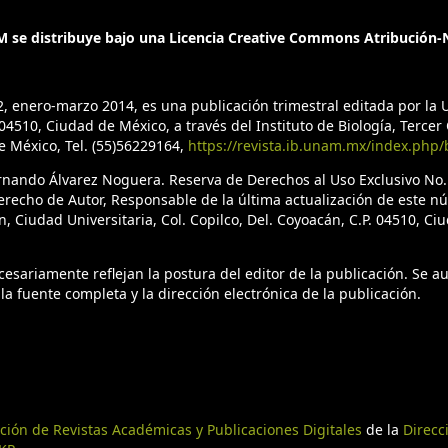
 se distribuye bajo una Licencia Creative Commons Atribución-N
2, enero-marzo 2014, es una publicación trimestral editada por l
4510, Ciudad de México, a través del Instituto de Biología, Tercer C
de México, Tel. (55)56229164,
https://revista.ib.unam.mx/index.php/
ernando Álvarez Noguera. Reserva de Derechos al Uso Exclusivo No
erecho de Autor, Responsable de la última actualización de este n
n, Ciudad Universitaria, Col. Copilco, Del. Coyoacán, C.P. 04510, C
sariamente reflejan la postura del editor de la publicación. Se aut
la fuente completa y la dirección electrónica de la publicación.
ción de Revistas Académicas y Publicaciones Digitales
de la
Direcc