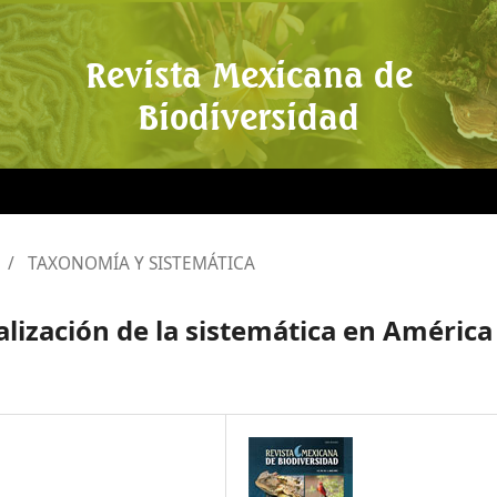
Revista Mexicana de
Biodiversidad
/
TAXONOMÍA Y SISTEMÁTICA
nalización de la sistemática en América