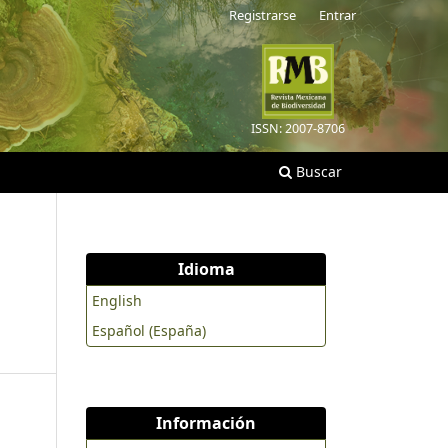
Registrarse
Entrar
ISSN: 2007-8706
Buscar
Idioma
English
Español (España)
Información