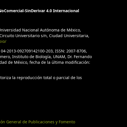
oComercial-SinDerivar 4.0 Internacional
a Universidad Nacional Autónoma de México,
ircuito Universitario s/n, Ciudad Universitaria,
bio/
. 04-2013-092709142100-203, ISSN: 2007-8706,
úmero, Instituto de Biología, UNAM, Dr. Fernando
iudad de México, fecha de la última modificación:
oriza la reproducción total o parcial de los
ión General de Publicaciones y Fomento