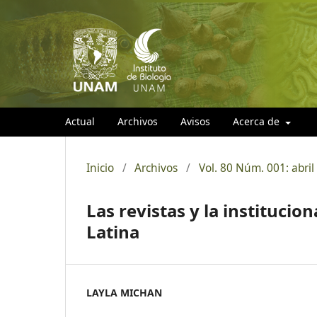
Actual
Archivos
Avisos
Acerca de
Inicio
/
Archivos
/
Vol. 80 Núm. 001: abril
Las revistas y la institucio
Latina
LAYLA MICHAN