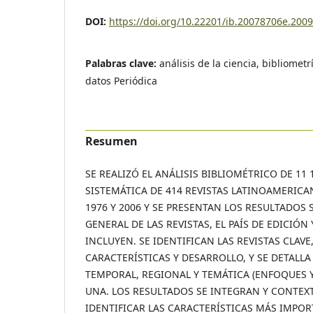
DOI:
https://doi.org/10.22201/ib.20078706e.200
Palabras clave:
análisis de la ciencia, bibliomet
datos Periódica
Resumen
SE REALIZÓ EL ANÁLISIS BIBLIOMÉTRICO DE 11
SISTEMÁTICA DE 414 REVISTAS LATINOAMERICA
1976 Y 2006 Y SE PRESENTAN LOS RESULTADOS
GENERAL DE LAS REVISTAS, EL PAÍS DE EDICIÓN 
INCLUYEN. SE IDENTIFICAN LAS REVISTAS CLAVE
CARACTERÍSTICAS Y DESARROLLO, Y SE DETALL
TEMPORAL, REGIONAL Y TEMÁTICA (ENFOQUES 
UNA. LOS RESULTADOS SE INTEGRAN Y CONTEX
IDENTIFICAR LAS CARACTERÍSTICAS MÁS IMPO