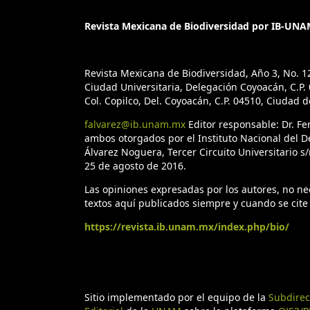
Revista Mexicana de Biodiversidad por IB-UNAM
Revista Mexicana de Biodiversidad, Año 3, No. 1
Ciudad Universitaria, Delegación Coyoacán, C.P. 0
Col. Copilco, Del. Coyoacán, C.P. 04510, Ciudad 
falvarez@ib.unam.mx
Editor responsable: Dr. F
ambos otorgados por el Instituto Nacional del D
Álvarez Noguera, Tercer Circuito Universitario s/
25 de agosto de 2016.
Las opiniones expresadas por los autores, no nece
textos aquí publicados siempre y cuando se cite 
https://revista.ib.unam.mx/index.php/bio/
Sitio implementado por el equipo de la
Subdirec