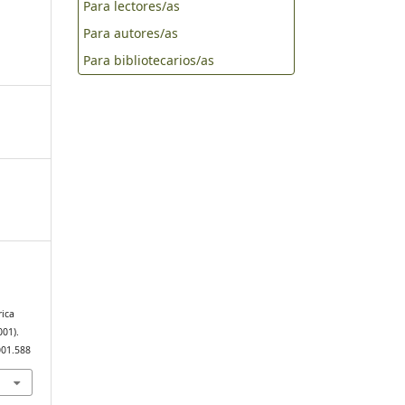
Para lectores/as
Para autores/as
Para bibliotecarios/as
rica
001).
001.588