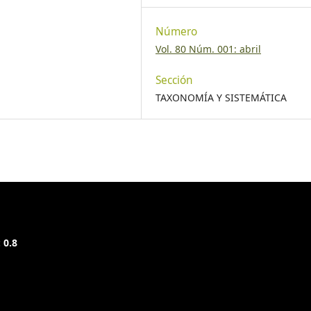
Número
Vol. 80 Núm. 001: abril
Sección
TAXONOMÍA Y SISTEMÁTICA
 0.8