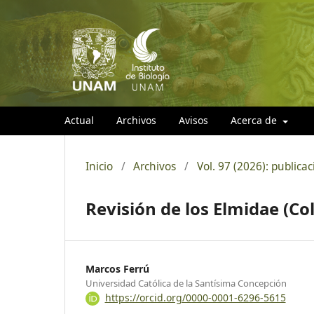
Actual
Archivos
Avisos
Acerca de
Inicio
/
Archivos
/
Vol. 97 (2026): publicac
Revisión de los Elmidae (Co
Marcos Ferrú
Universidad Católica de la Santísima Concepción
https://orcid.org/0000-0001-6296-5615