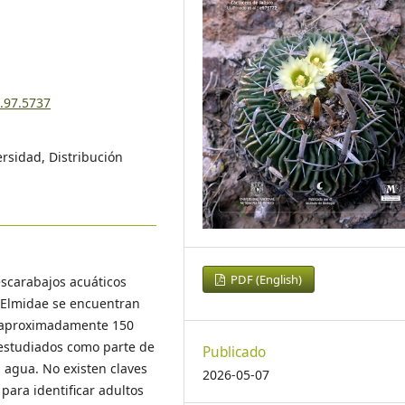
6.97.5737
ersidad, Distribución
PDF (English)
escarabajos acuáticos
s Elmidae se encuentran
n aproximadamente 150
 estudiados como parte de
Publicado
l agua. No existen claves
2026-05-07
 para identificar adultos