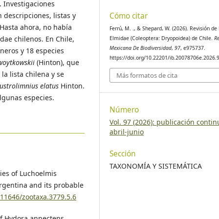
. Investigaciones
 descripciones, listas y
Cómo citar
 Hasta ahora, no había
Ferrú, M. ., & Shepard, W. (2026). Revisión de 
ae chilenos. En Chile,
Elmidae (Coleoptera: Dryopoidea) de Chile.
Re
Mexicana De Biodiversidad
,
97
, e975737.
éneros y 18 especies
https://doi.org/10.22201/ib.20078706e.2026.
woytkowskii
(Hinton), que
la lista chilena y se
Más formatos de cita
ustrolimnius elatus
Hinton.
algunas especies.
Número
Vol. 97 (2026): publicación contin
abril-junio
Sección
TAXONOMÍA Y SISTEMÁTICA
cies of Luchoelmis
rgentina and its probable
0.11646/zootaxa.3779.5.6
 of Hydora annectens