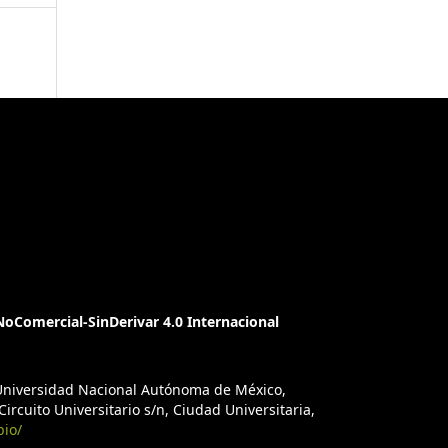
oComercial-SinDerivar 4.0 Internacional
a Universidad Nacional Autónoma de México,
ircuito Universitario s/n, Ciudad Universitaria,
bio/