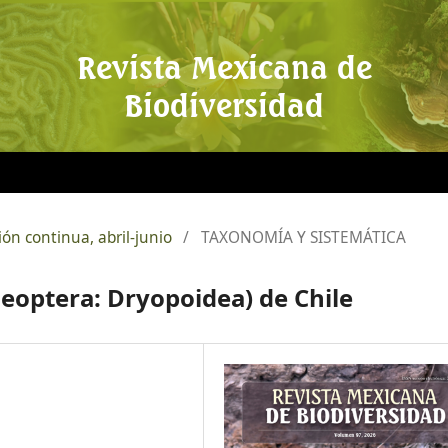
Revista Mexicana de
Biodiversidad
ión continua, abril-junio
/
TAXONOMÍA Y SISTEMÁTICA
leoptera: Dryopoidea) de Chile