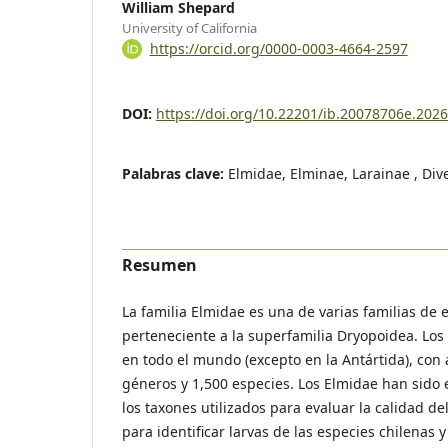
William Shepard
University of California
https://orcid.org/0000-0003-4664-2597
DOI:
https://doi.org/10.22201/ib.20078706e.202
Palabras clave:
Elmidae, Elminae, Larainae , Div
Resumen
La familia Elmidae es una de varias familias de 
perteneciente a la superfamilia Dryopoidea. Lo
en todo el mundo (excepto en la Antártida), co
géneros y 1,500 especies. Los Elmidae han sido
los taxones utilizados para evaluar la calidad de
para identificar larvas de las especies chilenas y