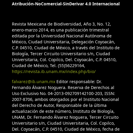
Atribución-NoComercial-SinDerivar 4.0 Internacional
Revista Mexicana de Biodiversidad, Año 3, No. 12,
enero-marzo 2014, es una publicación trimestral
editada por la Universidad Nacional Autónoma de
México, Ciudad Universitaria, Delegación Coyoacán,
C.P. 04510, Ciudad de México, a través del Instituto de
Biología, Tercer Circuito Universitario s/n, Ciudad
Universitaria, Col. Copilco, Del. Coyoacán, C.P. 04510,
Ciudad de México, Tel. (55)56229164,
https://revista.ib.unam.mx/index.php/bio/
falvarez@ib.unam.mx
Editor responsable: Dr.
Fernando Álvarez Noguera. Reserva de Derechos al
Uso Exclusivo No. 04-2013-092709142100-203, ISSN:
2007-8706, ambos otorgados por el Instituto Nacional
del Derecho de Autor, Responsable de la última
actualización de este número, Instituto de Biología,
UNAM, Dr. Fernando Álvarez Noguera, Tercer Circuito
Universitario s/n, Ciudad Universitaria, Col. Copilco,
Del. Coyoacán, C.P. 04510, Ciudad de México, fecha de