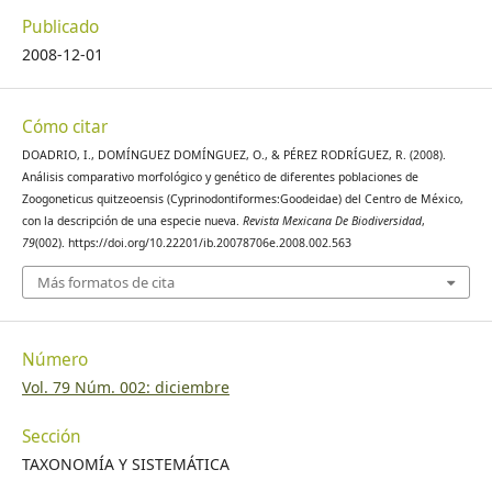
Publicado
2008-12-01
Cómo citar
DOADRIO, I., DOMÍNGUEZ DOMÍNGUEZ, O., & PÉREZ RODRÍGUEZ, R. (2008).
Análisis comparativo morfológico y genético de diferentes poblaciones de
Zoogoneticus quitzeoensis (Cyprinodontiformes:Goodeidae) del Centro de México,
con la descripción de una especie nueva.
Revista Mexicana De Biodiversidad
,
79
(002). https://doi.org/10.22201/ib.20078706e.2008.002.563
Más formatos de cita
Número
Vol. 79 Núm. 002: diciembre
Sección
TAXONOMÍA Y SISTEMÁTICA