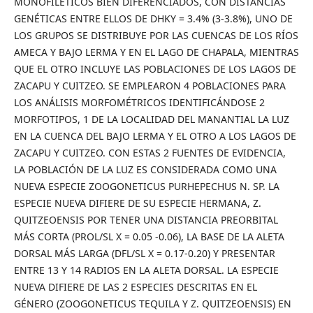
MONOFILÉTICOS BIEN DIFERENCIADOS, CON DISTANCIAS
GENÉTICAS ENTRE ELLOS DE DHKY = 3.4% (3-3.8%), UNO DE
LOS GRUPOS SE DISTRIBUYE POR LAS CUENCAS DE LOS RÍOS
AMECA Y BAJO LERMA Y EN EL LAGO DE CHAPALA, MIENTRAS
QUE EL OTRO INCLUYE LAS POBLACIONES DE LOS LAGOS DE
ZACAPU Y CUITZEO. SE EMPLEARON 4 POBLACIONES PARA
LOS ANÁLISIS MORFOMÉTRICOS IDENTIFICÁNDOSE 2
MORFOTIPOS, 1 DE LA LOCALIDAD DEL MANANTIAL LA LUZ
EN LA CUENCA DEL BAJO LERMA Y EL OTRO A LOS LAGOS DE
ZACAPU Y CUITZEO. CON ESTAS 2 FUENTES DE EVIDENCIA,
LA POBLACIÓN DE LA LUZ ES CONSIDERADA COMO UNA
NUEVA ESPECIE ZOOGONETICUS PURHEPECHUS N. SP. LA
ESPECIE NUEVA DIFIERE DE SU ESPECIE HERMANA, Z.
QUITZEOENSIS POR TENER UNA DISTANCIA PREORBITAL
MÁS CORTA (PROL/SL X = 0.05 -0.06), LA BASE DE LA ALETA
DORSAL MÁS LARGA (DFL/SL X = 0.17-0.20) Y PRESENTAR
ENTRE 13 Y 14 RADIOS EN LA ALETA DORSAL. LA ESPECIE
NUEVA DIFIERE DE LAS 2 ESPECIES DESCRITAS EN EL
GÉNERO (ZOOGONETICUS TEQUILA Y Z. QUITZEOENSIS) EN