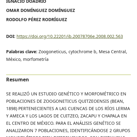
IGNACIO DOADRIO
OMAR DOMÍNGUEZ DOMÍNGUEZ
RODOLFO PÉREZ RODRÍGUEZ
DOI:
https://doi.org/10.22201/ib.20078706e.2008.002.563
Palabras clave:
Zoogoneticus, cytochrome b, Mesa Central,
México, morfometría
Resumen
SE REALIZÓ UN ESTUDIO GENÉTICO Y MORFOMÉTRICO EN
POBLACIONES DE ZOOGONETICUS QUITZEOENSIS (BEAN,
1898) PERTENECIENTES A LAS CUENCAS DE LOS RÍOS LERMA
Y AMECA Y LOS LAGOS DE CUITZEO, ZACAPU Y CHAPALA EN
EL CENTRO DE MÉXICO. PARA EL ANÁLISIS GENÉTICO SE
ANALIZARON 7 POBLACIONES, IDENTIFICÁNDOSE 2 GRUPOS