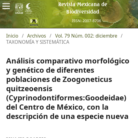
Revista Mexicana de
Biodiversidad
ISSN: 2007-8706
Inicio
/
Archivos
/
Vol. 79 Núm. 002: diciembre
/
TAXONOMÍA Y SISTEMÁTICA
Análisis comparativo morfológico
y genético de diferentes
poblaciones de Zoogoneticus
quitzeoensis
(Cyprinodontiformes:Goodeidae)
del Centro de México, con la
descripción de una especie nueva