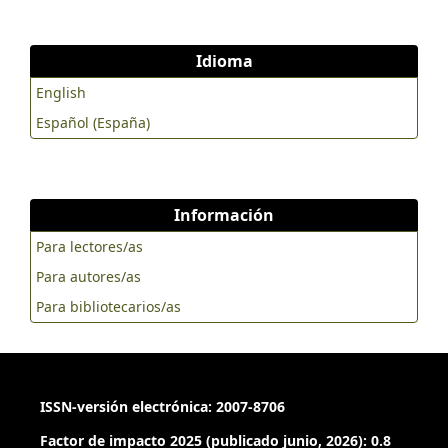
Idioma
English
Español (España)
Información
Para lectores/as
Para autores/as
Para bibliotecarios/as
ISSN-versión electrónica: 2007-8706
Factor de impacto 2025 (publicado junio, 2026): 0.8