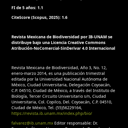
FI de 5 años: 1.1
CiteScore (Scopus, 2025): 1.6
Revista Mexicana de Biodiversidad por IB-UNAM se
distribuye bajo una Licencia Creative Commons
Atribución-NoComercial-SinDerivar 4.0 Internacional
Revista Mexicana de Biodiversidad, Año 3, No. 12,
enero-marzo 2014, es una publicación trimestral
editada por la Universidad Nacional Autónoma de
México, Ciudad Universitaria, Delegación Coyoacán,
C.P. 04510, Ciudad de México, a través del Instituto de
Biología, Tercer Circuito Universitario s/n, Ciudad
Universitaria, Col. Copilco, Del. Coyoacán, C.P. 04510,
Ciudad de México, Tel. (55)56229164,
https://revista.ib.unam.mx/index.php/bio/
falvarez@ib.unam.mx
Editor responsable: Dr.