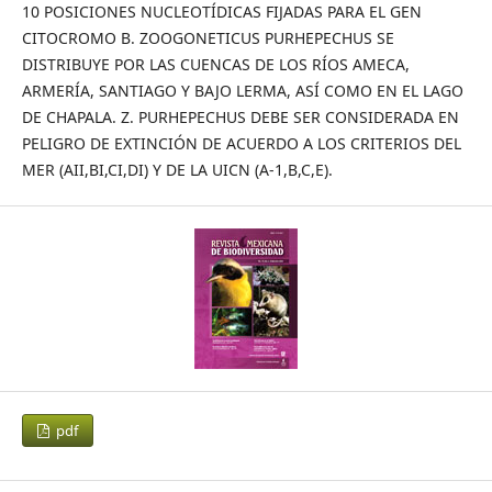
10 POSICIONES NUCLEOTÍDICAS FIJADAS PARA EL GEN
CITOCROMO B. ZOOGONETICUS PURHEPECHUS SE
DISTRIBUYE POR LAS CUENCAS DE LOS RÍOS AMECA,
ARMERÍA, SANTIAGO Y BAJO LERMA, ASÍ COMO EN EL LAGO
DE CHAPALA. Z. PURHEPECHUS DEBE SER CONSIDERADA EN
PELIGRO DE EXTINCIÓN DE ACUERDO A LOS CRITERIOS DEL
MER (AII,BI,CI,DI) Y DE LA UICN (A-1,B,C,E).
pdf