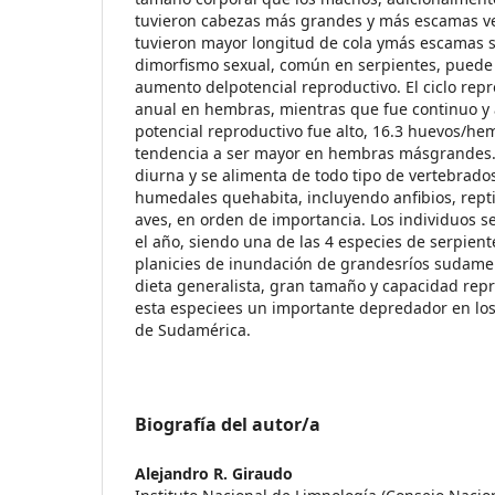
tuvieron cabezas más grandes y más escamas ve
tuvieron mayor longitud de cola ymás escamas 
dimorfismo sexual, común en serpientes, puede 
aumento delpotencial reproductivo. El ciclo repr
anual en hembras, mientras que fue continuo y
potencial reproductivo fue alto, 16.3 huevos/h
tendencia a ser mayor en hembras másgrandes.
diurna y se alimenta de todo tipo de vertebrado
humedales quehabita, incluyendo anfibios, repti
aves, en orden de importancia. Los individuos s
el año, siendo una de las 4 especies de serpien
planicies de inundación de grandesríos sudame
dieta generalista, gran tamaño y capacidad rep
esta especiees un importante depredador en los
de Sudamérica.
Biografía del autor/a
Alejandro R. Giraudo