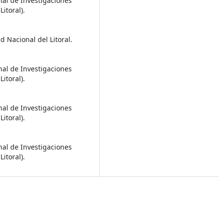
nal de Investigaciones
itoral).
 Nacional del Litoral.
nal de Investigaciones
itoral).
nal de Investigaciones
itoral).
nal de Investigaciones
itoral).