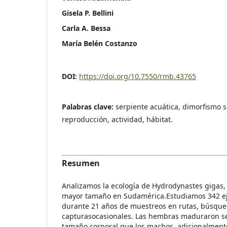
Gisela P. Bellini
Carla A. Bessa
María Belén Costanzo
DOI:
https://doi.org/10.7550/rmb.43765
Palabras clave:
serpiente acuática, dimorfismo s
reproducción, actividad, hábitat.
Resumen
Analizamos la ecología de Hydrodynastes gigas,
mayor tamaño en Sudamérica.Estudiamos 342 e
durante 21 años de muestreos en rutas, búsqued
capturasocasionales. Las hembras maduraron 
tamaño corporal que los machos, adicionalment