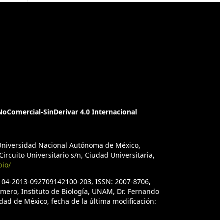
oComercial-SinDerivar 4.0 Internacional
a Universidad Nacional Autónoma de México,
ircuito Universitario s/n, Ciudad Universitaria,
bio/
. 04-2013-092709142100-203, ISSN: 2007-8706,
úmero, Instituto de Biología, UNAM, Dr. Fernando
iudad de México, fecha de la última modificación: