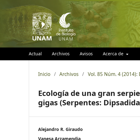
Actual
Archivos
Avisos
Acerca de
Inicio
/
Archivos
/
Vol. 85 Núm. 4 (2014)
Ecología de una gran serp
gigas (Serpentes: Dipsadida
Alejandro R. Giraudo
Vanesa Arzamendia