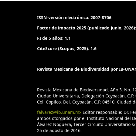
ISSN-versión electrónica: 2007-8706
Factor de impacto 2025 (publicado junio, 2026):
FI de 5 años: 1.1
CiteScore (Scopus, 2025): 1.6
Revista Mexicana de Biodiversidad por IB-UNAM
Revista Mexicana de Biodiversidad, Año 3, No. 1
Ciudad Universitaria, Delegación Coyoacán, C.P. 0
Col. Copilco, Del. Coyoacán, C.P. 04510, Ciudad 
falvarez@ib.unam.mx
Editor responsable: Dr. F
ambos otorgados por el Instituto Nacional del D
Álvarez Noguera, Tercer Circuito Universitario s/
25 de agosto de 2016.