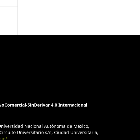
oComercial-SinDerivar 4.0 Internacional
a Universidad Nacional Autónoma de México,
ircuito Universitario s/n, Ciudad Universitaria,
bio/