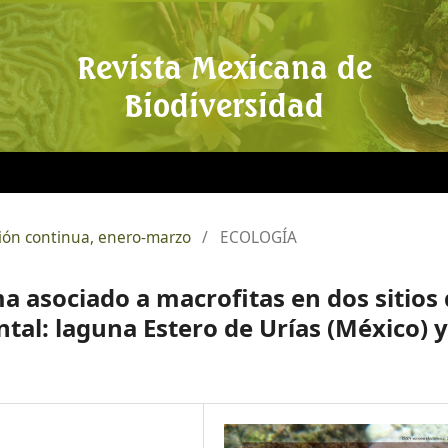
Revista Mexicana de
Biodiversidad
ación continua, enero-marzo
/
ECOLOGÍA
 asociado a macrofitas en dos sitios
tal: laguna Estero de Urías (México) y