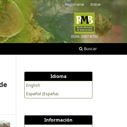
Registrarse
Entrar
ISSN: 2007-8706
Buscar
Idioma
 de
English
Español (España)
Información