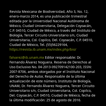
Revista Mexicana de Biodiversidad, Año 3, No. 12,
enero-marzo 2014, es una publicación trimestral
editada por la Universidad Nacional Autónoma de
México, Ciudad Universitaria, Delegación Coyoacán,
C.P. 04510, Ciudad de México, a través del Instituto de
Biología, Tercer Circuito Universitario s/n, Ciudad
Universitaria, Col. Copilco, Del. Coyoacán, C.P. 04510,
Ciudad de México, Tel. (55)56229164,
https://revista.ib.unam.mx/index.php/bio/
falvarez@ib.unam.mx
Editor responsable: Dr.
Fernando Álvarez Noguera. Reserva de Derechos al
Uso Exclusivo No. 04-2013-092709142100-203, ISSN:
2007-8706, ambos otorgados por el Instituto Nacional
del Derecho de Autor, Responsable de la última
actualización de este número, Instituto de Biología,
UNAM, Dr. Fernando Álvarez Noguera, Tercer Circuito
Universitario s/n, Ciudad Universitaria, Col. Copilco,
Del. Coyoacán, C.P. 04510, Ciudad de México, fecha de
la última modificación: 25 de agosto de 2016.