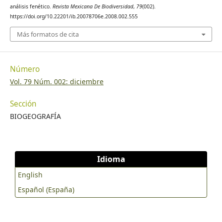
análisis fenético.
Revista Mexicana De Biodiversidad
,
79
(002).
https://doi.org/10.22201/ib.20078706e.2008.002.555
Más formatos de cita
Número
Vol. 79 Núm. 002: diciembre
Sección
BIOGEOGRAFÍA
Idioma
English
Español (España)