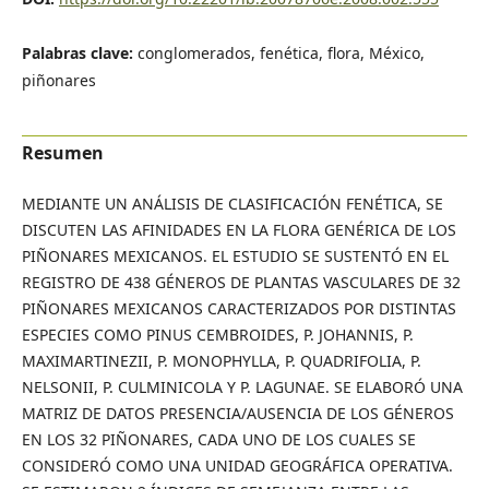
Palabras clave:
conglomerados, fenética, flora, México,
piñonares
Resumen
MEDIANTE UN ANÁLISIS DE CLASIFICACIÓN FENÉTICA, SE
DISCUTEN LAS AFINIDADES EN LA FLORA GENÉRICA DE LOS
PIÑONARES MEXICANOS. EL ESTUDIO SE SUSTENTÓ EN EL
REGISTRO DE 438 GÉNEROS DE PLANTAS VASCULARES DE 32
PIÑONARES MEXICANOS CARACTERIZADOS POR DISTINTAS
ESPECIES COMO PINUS CEMBROIDES, P. JOHANNIS, P.
MAXIMARTINEZII, P. MONOPHYLLA, P. QUADRIFOLIA, P.
NELSONII, P. CULMINICOLA Y P. LAGUNAE. SE ELABORÓ UNA
MATRIZ DE DATOS PRESENCIA/AUSENCIA DE LOS GÉNEROS
EN LOS 32 PIÑONARES, CADA UNO DE LOS CUALES SE
CONSIDERÓ COMO UNA UNIDAD GEOGRÁFICA OPERATIVA.