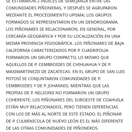
SE ESTIMARON 2 ÍNDICES DE SEMEJANZA ENTRE LAS
COMUNIDADES PIÑONERAS, Y DESPUÉS SE AGRUPARON
MEDIANTE EL PROCEDIMIENTO UPGMA; LOS GRUPOS
FORMADOS SE REPRESENTARON EN UN DENDROGRAMA.
LOS PIÑONARES SE RELACIONARON, EN GENERAL, POR
CERCANÍA GEOGRÁFICA Y POR SU LOCALIZACIÓN EN UNA
MISMA PROVINCIA FISIOGRÁFICA. LOS PIÑONARES DE BAJA
CALIFORNIA CARACTERIZADOS POR P. CUADRIFOLIA
FORMARON UN GRUPO COMPACTO, LO MISMO QUE
AQUELLOS DE P. CEMBROIDES DE CHIHUAHUA Y DE P.
MAXIMARTINEZII DE ZACATECAS. EN EL GRUPO DE SAN LUIS
POTOSÍ SE CONJUNTARON COMUNIDADES DE P.
CEMBROIDES Y DE P. JOHANNIS; MIENTRAS QUE LAS
PROPIAS DE P. NELSONII NO FORMARON UN GRUPO
COHERENTE; LOS PIÑONARES DEL SUROESTE DE COAHUILA
ESTÁN MUY RELACIONADOS, PERO TIENEN DIFERENCIAS
CON LOS DE MÁS AL NORTE DE ESTE ESTADO. EL PIÑONAR
DE P. CULMINICOLA DE NUEVO LEÓN ES EL MÁS DIFERENTE
DE LAS OTRAS COMUNIDADES DE PIÑONEROS.