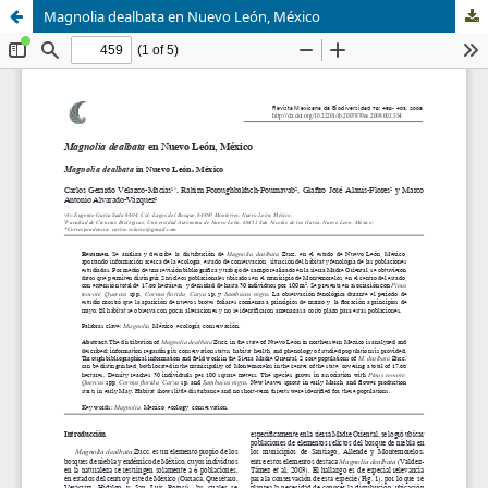
Magnolia dealbata en Nuevo León, México