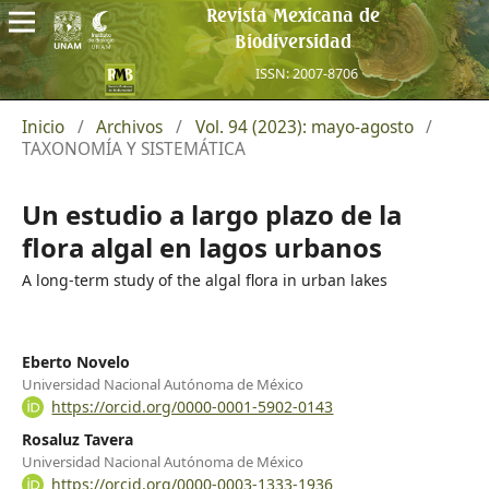
Revista Mexicana de
Biodiversidad
ISSN: 2007-8706
Inicio
/
Archivos
/
Vol. 94 (2023): mayo-agosto
/
TAXONOMÍA Y SISTEMÁTICA
Un estudio a largo plazo de la
flora algal en lagos urbanos
A long-term study of the algal flora in urban lakes
Eberto Novelo
Universidad Nacional Autónoma de México
https://orcid.org/0000-0001-5902-0143
Rosaluz Tavera
Universidad Nacional Autónoma de México
https://orcid.org/0000-0003-1333-1936