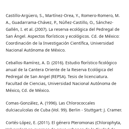
Castillo-Argüero, S., Martínez-Orea, Y., Romero-Romero, M.
A., Guadarrama-Chávez, P., Núñez-Castillo, O., Sánchez-
Gallén, I. et al. (2007). La reserva ecológica del Pedregal de
San Ángel. Aspectos florísticos y ecológicos. Cd. de México:
Coordinación de la Investigación Científica, Universidad
Nacional Autónoma de México.
Ceballos-Ramírez, A. D. (2016). Estudio florístico ficológico
anual de la Cantera Oriente de la Reserva Ecológica del
Pedregal de San Angel (REPSA). Tesis de licenciatura.
Facultad de Ciencias, Universidad Nacional Autónoma de
México, Cd. de México.
Comas-González, A. (1996). Las Chlorococcales
dulciacuícolas de Cuba (Vol. 99). Berlin - Stuttgart: J. Cramer.
Cortés-López, E. (2011). El género Pteromonas (Chlorophyta,