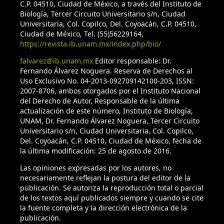
C.P. 04510, Ciudad de México, a través del Instituto de
Biología, Tercer Circuito Universitario s/n, Ciudad
Universitaria, Col. Copilco, Del. Coyoacán, C.P. 04510,
Ciudad de México, Tel. (55)56229164,
https://revista.ib.unam.mx/index.php/bio/
falvarez@ib.unam.mx
Editor responsable: Dr.
Fernando Álvarez Noguera. Reserva de Derechos al
Uso Exclusivo No. 04-2013-092709142100-203, ISSN:
2007-8706, ambos otorgados por el Instituto Nacional
del Derecho de Autor, Responsable de la última
actualización de este número, Instituto de Biología,
UNAM, Dr. Fernando Álvarez Noguera, Tercer Circuito
Universitario s/n, Ciudad Universitaria, Col. Copilco,
Del. Coyoacán, C.P. 04510, Ciudad de México, fecha de
la última modificación: 25 de agosto de 2016.
Las opiniones expresadas por los autores, no
necesariamente reflejan la postura del editor de la
publicación. Se autoriza la reproducción total o parcial
de los textos aquí publicados siempre y cuando se cite
la fuente completa y la dirección electrónica de la
publicación.