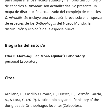
para separar a los machos adultos y hembras del complejo
de especies
O. mirabilis
son actualizadas. Se presenta un
mapa de distribución actualizado del complejo de especies
O. mirabilis
. Se incluye una discusión breve sobre la riqueza
de especies de los
Onthophagus
del Nuevo Mundo, la
distribución y ecología de la especie nueva.
Biografía del autor/a
Eder F. Mora-Aguilar,
Mora-Aguilar´s Laboratory
personal Laboratory
Citas
Arellano, L., Castillo-Guevara, C., Huerta, C., Germán-García,
A., & Lara, C. (2017). Nesting biology and life history of the
dung beetle Onthophagus lecontei (Coleoptera: