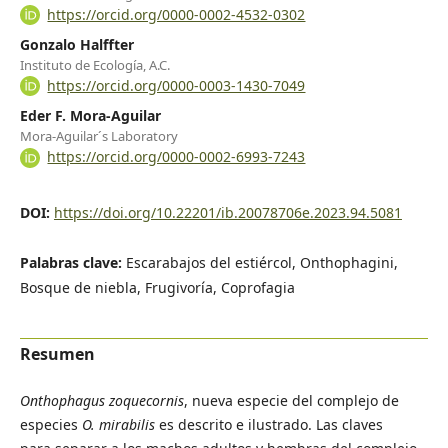
https://orcid.org/0000-0002-4532-0302
Gonzalo Halffter
Instituto de Ecología, A.C.
https://orcid.org/0000-0003-1430-7049
Eder F. Mora-Aguilar
Mora-Aguilar´s Laboratory
https://orcid.org/0000-0002-6993-7243
DOI:
https://doi.org/10.22201/ib.20078706e.2023.94.5081
Palabras clave:
Escarabajos del estiércol, Onthophagini,
Bosque de niebla, Frugivoría, Coprofagia
Resumen
Onthophagus zoquecornis
, nueva especie del complejo de
especies
O. mirabilis
es descrito e ilustrado. Las claves