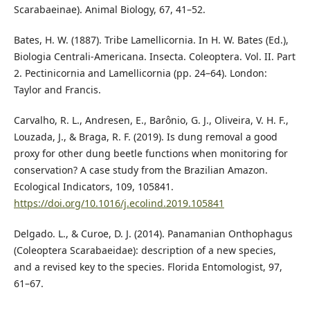
Scarabaeinae). Animal Biology, 67, 41–52.
Bates, H. W. (1887). Tribe Lamellicornia. In H. W. Bates (Ed.),
Biologia Centrali-Americana. Insecta. Coleoptera. Vol. II. Part
2. Pectinicornia and Lamellicornia (pp. 24–64). London:
Taylor and Francis.
Carvalho, R. L., Andresen, E., Barônio, G. J., Oliveira, V. H. F.,
Louzada, J., & Braga, R. F. (2019). Is dung removal a good
proxy for other dung beetle functions when monitoring for
conservation? A case study from the Brazilian Amazon.
Ecological Indicators, 109, 105841.
https://doi.org/10.1016/j.ecolind.2019.105841
Delgado. L., & Curoe, D. J. (2014). Panamanian Onthophagus
(Coleoptera Scarabaeidae): description of a new species,
and a revised key to the species. Florida Entomologist, 97,
61–67.