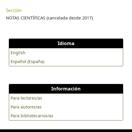
Sección
NOTAS CIENTÍFICAS (cancelada desde 2017)
Idioma
English
Español (España)
Información
Para lectores/as
Para autores/as
Para bibliotecarios/as