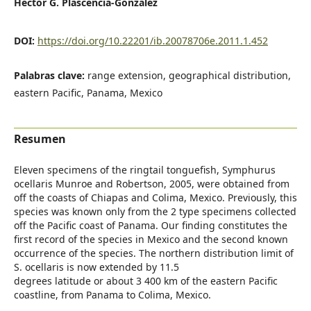
Héctor G. Plascencia-González
DOI:
https://doi.org/10.22201/ib.20078706e.2011.1.452
Palabras clave:
range extension, geographical distribution,
eastern Pacific, Panama, Mexico
Resumen
Eleven specimens of the ringtail tonguefish, Symphurus
ocellaris Munroe and Robertson, 2005, were obtained from
off the coasts of Chiapas and Colima, Mexico. Previously, this
species was known only from the 2 type specimens collected
off the Pacific coast of Panama. Our finding constitutes the
first record of the species in Mexico and the second known
occurrence of the species. The northern distribution limit of
S. ocellaris is now extended by 11.5
degrees latitude or about 3 400 km of the eastern Pacific
coastline, from Panama to Colima, Mexico.