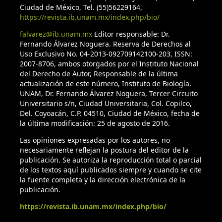
Ciudad de México, Tel. (55)56229164,
https://revista.ib.unam.mx/index.php/bio/
falvarez@ib.unam.mx
Editor responsable: Dr.
Fernando Álvarez Noguera. Reserva de Derechos al
Uso Exclusivo No. 04-2013-092709142100-203, ISSN:
2007-8706, ambos otorgados por el Instituto Nacional
del Derecho de Autor, Responsable de la última
actualización de este número, Instituto de Biología,
UNAM, Dr. Fernando Álvarez Noguera, Tercer Circuito
Universitario s/n, Ciudad Universitaria, Col. Copilco,
Del. Coyoacán, C.P. 04510, Ciudad de México, fecha de
la última modificación: 25 de agosto de 2016.
Las opiniones expresadas por los autores, no
necesariamente reflejan la postura del editor de la
publicación. Se autoriza la reproducción total o parcial
de los textos aquí publicados siempre y cuando se cite
la fuente completa y la dirección electrónica de la
publicación.
https://revista.ib.unam.mx/index.php/bio/