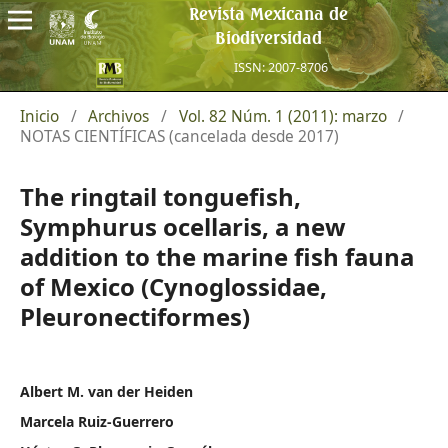
Revista Mexicana de
Biodiversidad
ISSN: 2007-8706
Inicio
/
Archivos
/
Vol. 82 Núm. 1 (2011): marzo
/
NOTAS CIENTÍFICAS (cancelada desde 2017)
The ringtail tonguefish,
Symphurus ocellaris, a new
addition to the marine fish fauna
of Mexico (Cynoglossidae,
Pleuronectiformes)
Albert M. van der Heiden
Marcela Ruiz-Guerrero