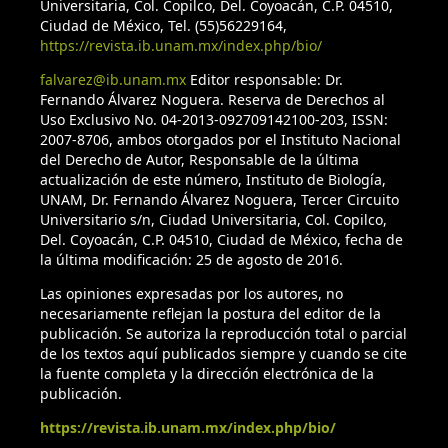
Universitaria, Col. Copilco, Del. Coyoacán, C.P. 04510,
Ciudad de México, Tel. (55)56229164,
https://revista.ib.unam.mx/index.php/bio/
falvarez@ib.unam.mx
Editor responsable: Dr.
Fernando Álvarez Noguera. Reserva de Derechos al
Uso Exclusivo No. 04-2013-092709142100-203, ISSN:
2007-8706, ambos otorgados por el Instituto Nacional
del Derecho de Autor, Responsable de la última
actualización de este número, Instituto de Biología,
UNAM, Dr. Fernando Álvarez Noguera, Tercer Circuito
Universitario s/n, Ciudad Universitaria, Col. Copilco,
Del. Coyoacán, C.P. 04510, Ciudad de México, fecha de
la última modificación: 25 de agosto de 2016.
Las opiniones expresadas por los autores, no
necesariamente reflejan la postura del editor de la
publicación. Se autoriza la reproducción total o parcial
de los textos aquí publicados siempre y cuando se cite
la fuente completa y la dirección electrónica de la
publicación.
https://revista.ib.unam.mx/index.php/bio/