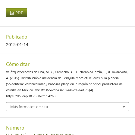
PDF
Publicado
2015-01-14
Cómo citar
Velázquez-Montes de Oca, M. Y., Camacho, A. D., Naranjo-García, E., & Tovar-Soto,
A. (2015). Distribución e incidencia de Leidyula moreleti y Sarasinula plebeia
(Soleolifera: Veronicellidae), babosas plaga en la región principal productora de
vainilla en México.
Revista Mexicana De Biodiversidad
,
85
(4).
https://doi.org/10.7550/rmb.42653
Más formatos de cita
Número