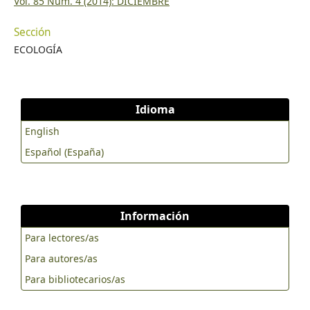
Vol. 85 Núm. 4 (2014): DICIEMBRE
Sección
ECOLOGÍA
Idioma
English
Español (España)
Información
Para lectores/as
Para autores/as
Para bibliotecarios/as