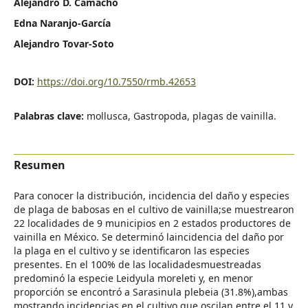
Alejandro D. Camacho
Edna Naranjo-García
Alejandro Tovar-Soto
DOI:
https://doi.org/10.7550/rmb.42653
Palabras clave:
mollusca, Gastropoda, plagas de vainilla.
Resumen
Para conocer la distribución, incidencia del daño y especies
de plaga de babosas en el cultivo de vainilla;se muestrearon
22 localidades de 9 municipios en 2 estados productores de
vainilla en México. Se determinó laincidencia del daño por
la plaga en el cultivo y se identificaron las especies
presentes. En el 100% de las localidadesmuestreadas
predominó la especie Leidyula moreleti y, en menor
proporción se encontró a Sarasinula plebeia (31.8%),ambas
mostrando incidencias en el cultivo que oscilan entre el 11 y