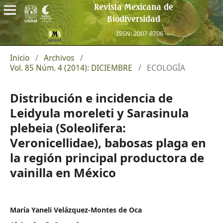
Revista Mexicana de
Biodiversidad
ISSN: 2007-8706
Inicio
/
Archivos
/
Vol. 85 Núm. 4 (2014): DICIEMBRE
/
ECOLOGÍA
Distribución e incidencia de
Leidyula moreleti y Sarasinula
plebeia (Soleolifera:
Veronicellidae), babosas plaga en
la región principal productora de
vainilla en México
María Yaneli Velázquez-Montes de Oca