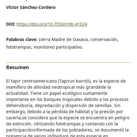
Víctor Sánchez-Cordero
DOI:
https://doi.org/10.7550/rmb.41024
Palabras clave:
sierra Madre de Oaxaca, conservación,
fototrampas, monitoreo participativo.
Resumen
El tapir centroamericano (Tapirus bairdii), es la especie de
mamífero de afinidad neotropical más grandede la
actualidad. Tiene un papel ecológico sumamente
importante en los bosques tropicales debido a los procesos
deherviboría, depredación y dispersión de semillas. Sin
embargo, debido a la pérdida de hábitat y la presión por
cacería,se considera que la especie se encuentra en peligro
de extinción. Utilizando fototrampas y contando con la
participacióninformada de los pobladores, se documentó la
presencia de varios individuos de esta especie en