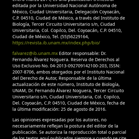
editada por la Universidad Nacional Autónoma de
México, Ciudad Universitaria, Delegación Coyoacán,
C.P. 04510, Ciudad de México, a través del Instituto de
Biología, Tercer Circuito Universitario s/n, Ciudad
Universitaria, Col. Copilco, Del. Coyoacán, C.P. 04510,
Ciudad de México, Tel. (55)56229164,
https://revista.ib.unam.mx/index.php/bio/
falvarez@ib.unam.mx
Editor responsable: Dr.
Fernando Álvarez Noguera. Reserva de Derechos al
Uso Exclusivo No. 04-2013-092709142100-203, ISSN:
2007-8706, ambos otorgados por el Instituto Nacional
del Derecho de Autor, Responsable de la última
actualización de este número, Instituto de Biología,
UNAM, Dr. Fernando Álvarez Noguera, Tercer Circuito
Universitario s/n, Ciudad Universitaria, Col. Copilco,
Del. Coyoacán, C.P. 04510, Ciudad de México, fecha de
la última modificación: 25 de agosto de 2016.
Las opiniones expresadas por los autores, no
necesariamente reflejan la postura del editor de la
publicación. Se autoriza la reproducción total o parcial
de los textos aquí publicados siempre y cuando se cite