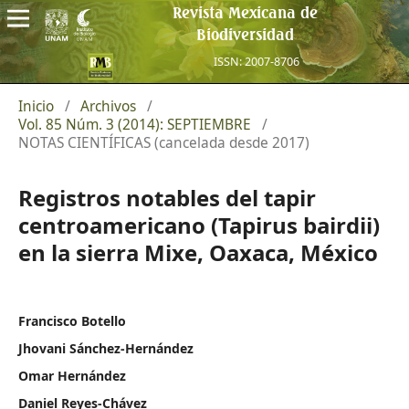
Revista Mexicana de
Biodiversidad
ISSN: 2007-8706
Inicio
/
Archivos
/
Vol. 85 Núm. 3 (2014): SEPTIEMBRE
/
NOTAS CIENTÍFICAS (cancelada desde 2017)
Registros notables del tapir
centroamericano (Tapirus bairdii)
en la sierra Mixe, Oaxaca, México
Francisco Botello
Jhovani Sánchez-Hernández
Omar Hernández
Daniel Reyes-Chávez