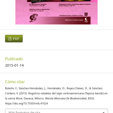
PDF
Publicado
2015-01-14
Cómo citar
Botello, F., Sánchez-Hernández, J., Hernández, O., Reyes-Chávez, D., & Sánchez-
Cordero, V. (2015). Registros notables del tapir centroamericano (Tapirus bairdii) en
la sierra Mixe, Oaxaca, México.
Revista Mexicana De Biodiversidad
,
85
(3).
https://doi.org/10.7550/rmb.41024
Más formatos de cita