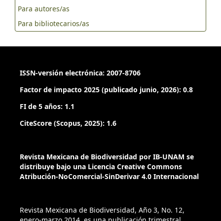
Para autores/as
Para bibliotecarios/as
ISSN-versión electrónica: 2007-8706
Factor de impacto 2025 (publicado junio, 2026): 0.8
FI de 5 años: 1.1
CiteScore (Scopus, 2025): 1.6
Revista Mexicana de Biodiversidad por IB-UNAM se
distribuye bajo una Licencia Creative Commons
Atribución-NoComercial-SinDerivar 4.0 Internacional
Revista Mexicana de Biodiversidad, Año 3, No. 12,
enero-marzo 2014, es una publicación trimestral