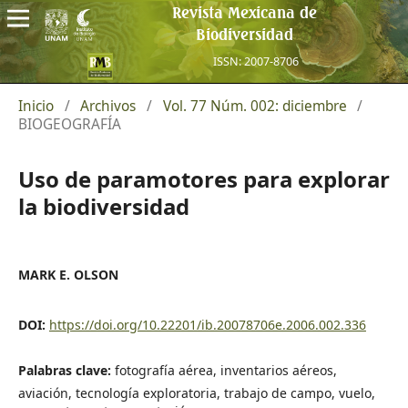
Revista Mexicana de
Biodiversidad
ISSN: 2007-8706
Inicio
/
Archivos
/
Vol. 77 Núm. 002: diciembre
/
BIOGEOGRAFÍA
Uso de paramotores para explorar
la biodiversidad
MARK E. OLSON
DOI:
https://doi.org/10.22201/ib.20078706e.2006.002.336
Palabras clave:
fotografía aérea, inventarios aéreos,
aviación, tecnología exploratoria, trabajo de campo, vuelo,