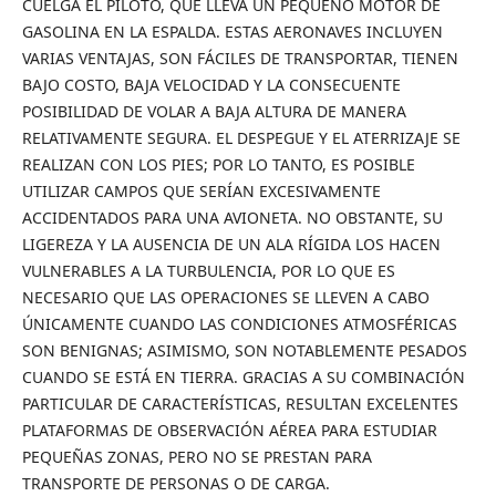
CUELGA EL PILOTO, QUE LLEVA UN PEQUEÑO MOTOR DE
GASOLINA EN LA ESPALDA. ESTAS AERONAVES INCLUYEN
VARIAS VENTAJAS, SON FÁCILES DE TRANSPORTAR, TIENEN
BAJO COSTO, BAJA VELOCIDAD Y LA CONSECUENTE
POSIBILIDAD DE VOLAR A BAJA ALTURA DE MANERA
RELATIVAMENTE SEGURA. EL DESPEGUE Y EL ATERRIZAJE SE
REALIZAN CON LOS PIES; POR LO TANTO, ES POSIBLE
UTILIZAR CAMPOS QUE SERÍAN EXCESIVAMENTE
ACCIDENTADOS PARA UNA AVIONETA. NO OBSTANTE, SU
LIGEREZA Y LA AUSENCIA DE UN ALA RÍGIDA LOS HACEN
VULNERABLES A LA TURBULENCIA, POR LO QUE ES
NECESARIO QUE LAS OPERACIONES SE LLEVEN A CABO
ÚNICAMENTE CUANDO LAS CONDICIONES ATMOSFÉRICAS
SON BENIGNAS; ASIMISMO, SON NOTABLEMENTE PESADOS
CUANDO SE ESTÁ EN TIERRA. GRACIAS A SU COMBINACIÓN
PARTICULAR DE CARACTERÍSTICAS, RESULTAN EXCELENTES
PLATAFORMAS DE OBSERVACIÓN AÉREA PARA ESTUDIAR
PEQUEÑAS ZONAS, PERO NO SE PRESTAN PARA
TRANSPORTE DE PERSONAS O DE CARGA.