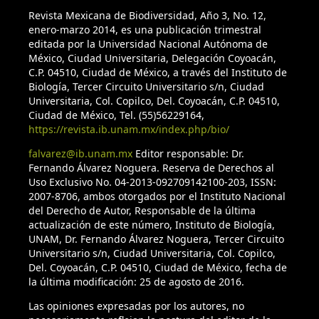
Revista Mexicana de Biodiversidad, Año 3, No. 12,
enero-marzo 2014, es una publicación trimestral
editada por la Universidad Nacional Autónoma de
México, Ciudad Universitaria, Delegación Coyoacán,
C.P. 04510, Ciudad de México, a través del Instituto de
Biología, Tercer Circuito Universitario s/n, Ciudad
Universitaria, Col. Copilco, Del. Coyoacán, C.P. 04510,
Ciudad de México, Tel. (55)56229164,
https://revista.ib.unam.mx/index.php/bio/
falvarez@ib.unam.mx
Editor responsable: Dr.
Fernando Álvarez Noguera. Reserva de Derechos al
Uso Exclusivo No. 04-2013-092709142100-203, ISSN:
2007-8706, ambos otorgados por el Instituto Nacional
del Derecho de Autor, Responsable de la última
actualización de este número, Instituto de Biología,
UNAM, Dr. Fernando Álvarez Noguera, Tercer Circuito
Universitario s/n, Ciudad Universitaria, Col. Copilco,
Del. Coyoacán, C.P. 04510, Ciudad de México, fecha de
la última modificación: 25 de agosto de 2016.
Las opiniones expresadas por los autores, no