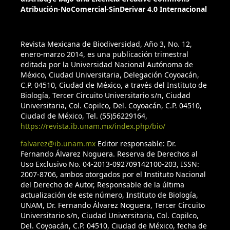
Atribución-NoComercial-SinDerivar 4.0 Internacional
Revista Mexicana de Biodiversidad, Año 3, No. 12,
enero-marzo 2014, es una publicación trimestral
editada por la Universidad Nacional Autónoma de
México, Ciudad Universitaria, Delegación Coyoacán,
C.P. 04510, Ciudad de México, a través del Instituto de
Biología, Tercer Circuito Universitario s/n, Ciudad
Universitaria, Col. Copilco, Del. Coyoacán, C.P. 04510,
Ciudad de México, Tel. (55)56229164,
https://revista.ib.unam.mx/index.php/bio/
falvarez@ib.unam.mx
Editor responsable: Dr.
Fernando Álvarez Noguera. Reserva de Derechos al
Uso Exclusivo No. 04-2013-092709142100-203, ISSN:
2007-8706, ambos otorgados por el Instituto Nacional
del Derecho de Autor, Responsable de la última
actualización de este número, Instituto de Biología,
UNAM, Dr. Fernando Álvarez Noguera, Tercer Circuito
Universitario s/n, Ciudad Universitaria, Col. Copilco,
Del. Coyoacán, C.P. 04510, Ciudad de México, fecha de