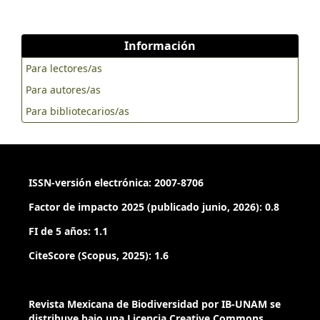
Información
Para lectores/as
Para autores/as
Para bibliotecarios/as
ISSN-versión electrónica: 2007-8706
Factor de impacto 2025 (publicado junio, 2026): 0.8
FI de 5 años: 1.1
CiteScore (Scopus, 2025): 1.6
Revista Mexicana de Biodiversidad por IB-UNAM se
distribuye bajo una Licencia Creative Commons