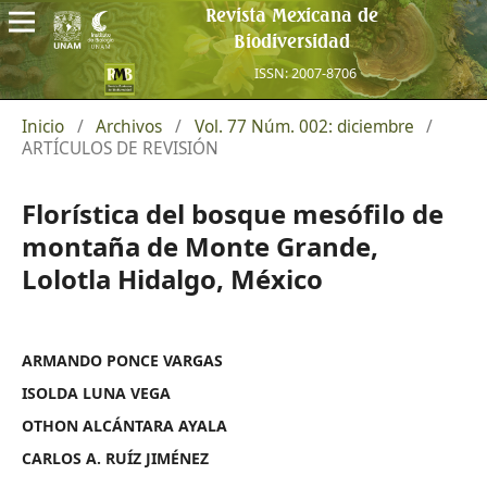
Revista Mexicana de
Biodiversidad
ISSN: 2007-8706
Inicio
/
Archivos
/
Vol. 77 Núm. 002: diciembre
/
ARTÍCULOS DE REVISIÓN
Florística del bosque mesófilo de
montaña de Monte Grande,
Lolotla Hidalgo, México
ARMANDO PONCE VARGAS
ISOLDA LUNA VEGA
OTHON ALCÁNTARA AYALA
CARLOS A. RUÍZ JIMÉNEZ