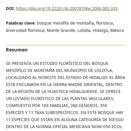
DOI:
https://doi.org/10.22201/ib.20078706e.2006.002.333
Palabras clave:
bosque mesófilo de montaña, florística,
diversidad florística, Monte Grande, Lolotla, Hidalgo, México
Resumen
SE PRESENTA UN ESTUDIO FLORÍSTICO DEL BOSQUE
MESÓFILO DE MONTAÑA DEL MUNICIPIO DE LOLOTLA,
LOCALIZADO AL NORESTE DEL ESTADO DE HIDALGO. EL ÁREA
ESTÁ ENCLAVADA EN LA SIERRA MADRE ORIENTAL, DENTRO
DE LA REGIÓN DE LA HUASTECA HIDALGUENSE. SE OFRECE
UN LISTADO FLORÍSTICO DE LAS PLANTAS VASCULARES,
COMPUESTO POR 103 FAMILIAS, 260 GÉNEROS, 359
ESPECIES Y 11 TAXA SUBESPECÍFICOS. EN ESTE BOSQUE HAY
11 ESPECIES QUE ESTÁN EN ALGUNA CATEGORÍA DE RIESGO
DENTRO DE LA NORMA OFICIAL MEXICANA NOM-050-ECOL-