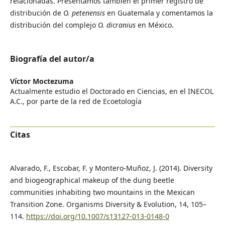
relacionadas. Presentamos también el primer registro de
distribución de
O. petenensis
en Guatemala y comentamos la
distribución del complejo
O. dicranius
en México.
Biografía del autor/a
Víctor Moctezuma
Actualmente estudio el Doctorado en Ciencias, en el INECOL
A.C., por parte de la red de Ecoetología
Citas
Alvarado, F., Escobar, F. y Montero-Muñoz, J. (2014). Diversity
and biogeographical makeup of the dung beetle
communities inhabiting two mountains in the Mexican
Transition Zone. Organisms Diversity & Evolution, 14, 105–
114.
https://doi.org/10.1007/s13127-013-0148-0