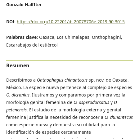
Gonzalo Halffter
DOI:
https://doi.org/10.22201/ib.20078706e.2019.90.3015
Palabras clave:
Oaxaca, Los Chimalapas, Onthophagini,
Escarabajos del estiércol
Resumen
Describimos a
Onthophagus chinantecus
sp. nov. de Oaxaca,
México. La especie nueva pertenece al complejo de especies
O. dicranius
. Ilustramos y comparamos por primera vez la
morfología genital femenina de
O. asperodorsatus
y
O.
petenensis
. El estudio de la morfología externa y genital
femenina justifica la necesidad de reconocer a
O. chinantecus
como especie nueva y demuestra su utilidad para la
identificación de especies cercanamente