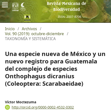
Revista Mexicana de
Biodiversidad
ISSN: 2007-8706
Inicio
/
Archivos
/
Vol. 90 (2019): octubre-diciembre
/
TAXONOMÍA Y SISTEMÁTICA
Una especie nueva de México y un
nuevo registro para Guatemala
del complejo de especies
Onthophagus dicranius
(Coleoptera: Scarabaeidae)
Víctor Moctezuma
http://orcid.org/0000-0002-4532-0302