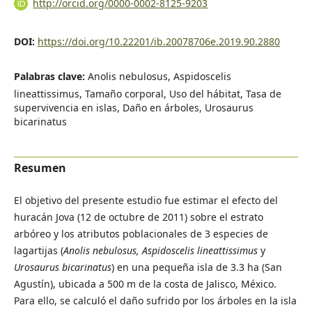
http://orcid.org/0000-0002-8125-9203
DOI:
https://doi.org/10.22201/ib.20078706e.2019.90.2880
Palabras clave:
Anolis nebulosus, Aspidoscelis
lineattissimus, Tamaño corporal, Uso del hábitat, Tasa de
supervivencia en islas, Daño en árboles, Urosaurus
bicarinatus
Resumen
El objetivo del presente estudio fue estimar el efecto del
huracán Jova (12 de octubre de 2011) sobre el estrato
arbóreo y los atributos poblacionales de 3 especies de
lagartijas (
Anolis nebulosus, Aspidoscelis lineattissimus
y
Urosaurus bicarinatus
) en una pequeña isla de 3.3 ha (San
Agustín), ubicada a 500 m de la costa de Jalisco, México.
Para ello, se calculó el daño sufrido por los árboles en la isla