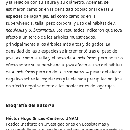
y la relación con su altura y su diámetro. Además, se
estimaron cambios en la densidad poblacional de las 3
especies de lagartijas, así como cambios en la
supervivencia, talla, peso corporal y uso del hábitat de
A.
nebulosus
y
U. bicarinatus
. Los resultados indicaron que Jova
afectó a un tercio de los árboles muestreados,
principalmente a los árboles más altos y delgados. La
densidad de las 3 especies se incrementó tras el paso de
Jova, así como la talla y el peso de
A. nebulosus
, pero no tuvo
efecto sobre su supervivencia. Jova afectó el uso del hábitat
de
A. nebulosus
pero no de
U. bicarinatus
. A pesar del efecto
negativo sobre la vegetación y la elevada precipitación, Jova
no afectó negativamente a las poblaciones de lagartijas.
Biografía del autor/a
Héctor Hugo Siliceo-Cantero,
UNAM
Posdoc Instituto en Investigaciones en Ecosistemas y
Sustentabilidad, Universidad Nacional Autónoma de México