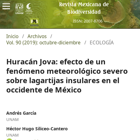
Revista Mexicana de
Biodiversidad
ISSN: 2007-8706
Inicio
/
Archivos
/
Vol. 90 (2019): octubre-diciembre
/
ECOLOGÍA
Huracán Jova: efecto de un
fenómeno meteorológico severo
sobre lagartijas insulares en el
occidente de México
Andrés García
UNAM
Héctor Hugo Siliceo-Cantero
UNAM