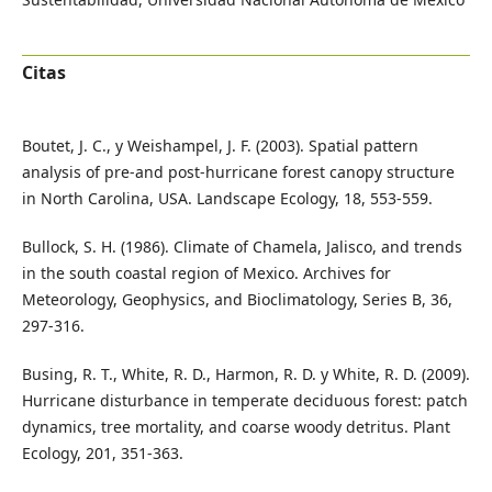
Citas
Boutet, J. C., y Weishampel, J. F. (2003). Spatial pattern
analysis of pre-and post-hurricane forest canopy structure
in North Carolina, USA. Landscape Ecology, 18, 553-559.
Bullock, S. H. (1986). Climate of Chamela, Jalisco, and trends
in the south coastal region of Mexico. Archives for
Meteorology, Geophysics, and Bioclimatology, Series B, 36,
297-316.
Busing, R. T., White, R. D., Harmon, R. D. y White, R. D. (2009).
Hurricane disturbance in temperate deciduous forest: patch
dynamics, tree mortality, and coarse woody detritus. Plant
Ecology, 201, 351-363.