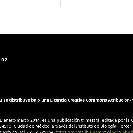
 0.8
 se distribuye bajo una Licencia Creative Commons Atribución-N
2, enero-marzo 2014, es una publicación trimestral editada por l
4510, Ciudad de México, a través del Instituto de Biología, Tercer C
de México, Tel. (55)56229164,
https://revista.ib.unam.mx/index.php/