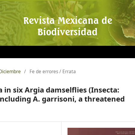
Revista Mexicana de
Biodiversidad
 Diciembre
/
Fe de errores / Errata
 in six Argia damselflies (Insecta:
ncluding A. garrisoni, a threatened