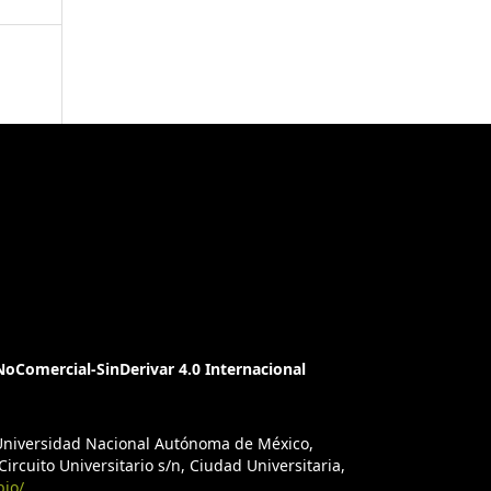
oComercial-SinDerivar 4.0 Internacional
a Universidad Nacional Autónoma de México,
ircuito Universitario s/n, Ciudad Universitaria,
bio/