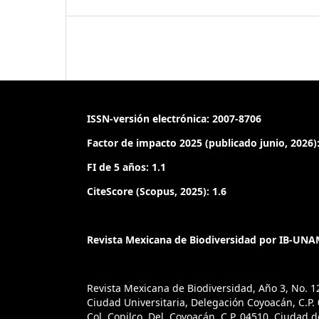
ISSN-versión electrónica: 2007-8706
Factor de impacto 2025 (publicado junio, 2026):
FI de 5 años: 1.1
CiteScore (Scopus, 2025): 1.6
Revista Mexicana de Biodiversidad por IB-UNAM
Revista Mexicana de Biodiversidad, Año 3, No. 1
Ciudad Universitaria, Delegación Coyoacán, C.P. 0
Col. Copilco, Del. Coyoacán, C.P. 04510, Ciudad 