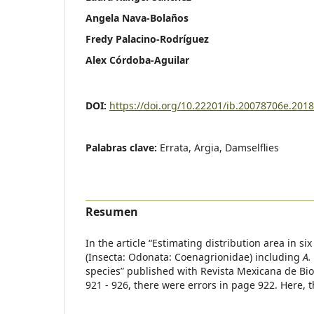
Angela Nava-Bolaños
Fredy Palacino-Rodríguez
Alex Córdoba-Aguilar
DOI:
https://doi.org/10.22201/ib.20078706e.2018
Palabras clave:
Errata, Argia, Damselflies
Resumen
In the article “Estimating distribution area in si
(Insecta: Odonata: Coenagrionidae) including
A.
species” published with Revista Mexicana de Bio
921 - 926, there were errors in page 922. Here, t