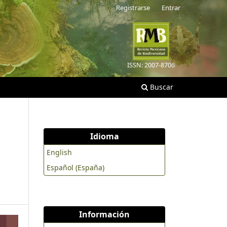
Registrarse
Entrar
ISSN: 2007-8706
Buscar
Idioma
English
Español (España)
Información