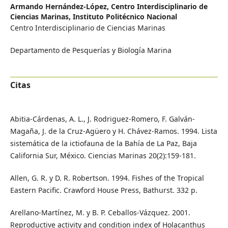
Armando Hernández-López,
Centro Interdisciplinario de
Ciencias Marinas, Instituto Politécnico Nacional
Centro Interdisciplinario de Ciencias Marinas
Departamento de Pesquerías y Biología Marina
Citas
Abitia-Cárdenas, A. L., J. Rodriguez-Romero, F. Galván-
Magaña, J. de la Cruz-Agüero y H. Chávez-Ramos. 1994. Lista
sistemática de la ictiofauna de la Bahía de La Paz, Baja
California Sur, México. Ciencias Marinas 20(2):159-181.
Allen, G. R. y D. R. Robertson. 1994. Fishes of the Tropical
Eastern Pacific. Crawford House Press, Bathurst. 332 p.
Arellano-Martínez, M. y B. P. Ceballos-Vázquez. 2001.
Reproductive activity and condition index of Holacanthus