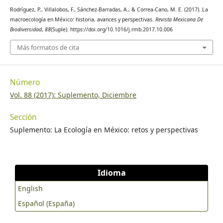
Rodríguez, P., Villalobos, F., Sánchez-Barradas, A., & Correa-Cano, M. E. (2017). La
macroecología en México: historia, avances y perspectivas.
Revista Mexicana De
Biodiversidad
,
88
(Suple). https://doi.org/10.1016/j.rmb.2017.10.006
Más formatos de cita
Número
Vol. 88 (2017): Suplemento, Diciembre
Sección
Suplemento: La Ecología en México: retos y perspectivas
Idioma
English
Español (España)