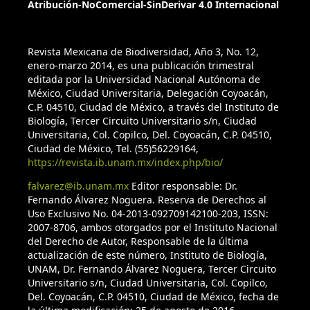
Atribución-NoComercial-SinDerivar 4.0 Internacional
Revista Mexicana de Biodiversidad, Año 3, No. 12,
enero-marzo 2014, es una publicación trimestral
editada por la Universidad Nacional Autónoma de
México, Ciudad Universitaria, Delegación Coyoacán,
C.P. 04510, Ciudad de México, a través del Instituto de
Biología, Tercer Circuito Universitario s/n, Ciudad
Universitaria, Col. Copilco, Del. Coyoacán, C.P. 04510,
Ciudad de México, Tel. (55)56229164,
https://revista.ib.unam.mx/index.php/bio/
falvarez@ib.unam.mx
Editor responsable: Dr.
Fernando Álvarez Noguera. Reserva de Derechos al
Uso Exclusivo No. 04-2013-092709142100-203, ISSN:
2007-8706, ambos otorgados por el Instituto Nacional
del Derecho de Autor, Responsable de la última
actualización de este número, Instituto de Biología,
UNAM, Dr. Fernando Álvarez Noguera, Tercer Circuito
Universitario s/n, Ciudad Universitaria, Col. Copilco,
Del. Coyoacán, C.P. 04510, Ciudad de México, fecha de