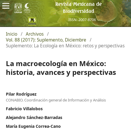
Revista Mexicana de
Biodiversidad
ISSN: 2007-8706
Inicio
/
Archivos
/
Vol. 88 (2017): Suplemento, Diciembre
/
Suplemento: La Ecología en México: retos y perspectivas
La macroecología en México:
historia, avances y perspectivas
Pilar Rodríguez
CONABIO. Coordinación general de Información y Análisis
Fabricio Villalobos
Alejandro Sánchez-Barradas
María Eugenia Correa-Cano