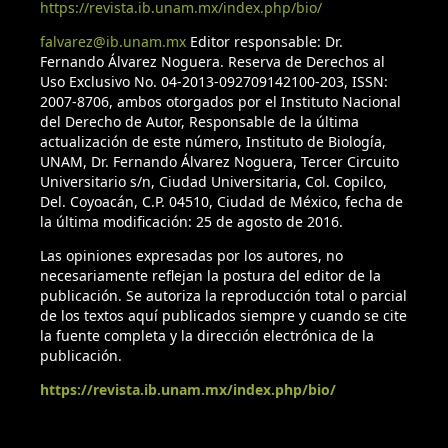
https://revista.ib.unam.mx/index.php/bio/
falvarez@ib.unam.mx
Editor responsable: Dr.
Fernando Álvarez Noguera. Reserva de Derechos al
Uso Exclusivo No. 04-2013-092709142100-203, ISSN:
2007-8706, ambos otorgados por el Instituto Nacional
del Derecho de Autor, Responsable de la última
actualización de este número, Instituto de Biología,
UNAM, Dr. Fernando Álvarez Noguera, Tercer Circuito
Universitario s/n, Ciudad Universitaria, Col. Copilco,
Del. Coyoacán, C.P. 04510, Ciudad de México, fecha de
la última modificación: 25 de agosto de 2016.
Las opiniones expresadas por los autores, no
necesariamente reflejan la postura del editor de la
publicación. Se autoriza la reproducción total o parcial
de los textos aquí publicados siempre y cuando se cite
la fuente completa y la dirección electrónica de la
publicación.
https://revista.ib.unam.mx/index.php/bio/