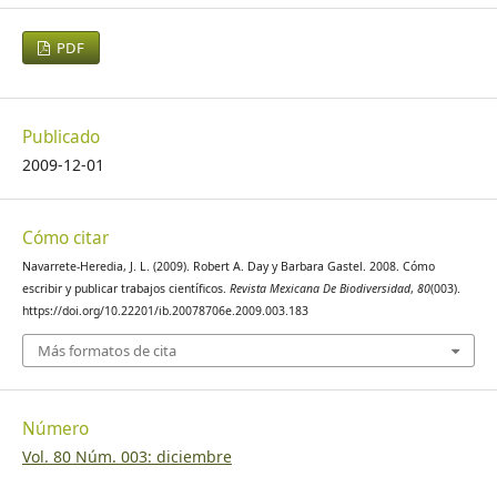
PDF
Publicado
2009-12-01
Cómo citar
Navarrete-Heredia, J. L. (2009). Robert A. Day y Barbara Gastel. 2008. Cómo
escribir y publicar trabajos científicos.
Revista Mexicana De Biodiversidad
,
80
(003).
https://doi.org/10.22201/ib.20078706e.2009.003.183
Más formatos de cita
Número
Vol. 80 Núm. 003: diciembre