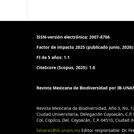
ISSN-versión electrónica: 2007-8706
Factor de impacto 2025 (publicado junio, 2026):
FI de 5 años: 1.1
CiteScore (Scopus, 2025): 1.6
Revista Mexicana de Biodiversidad por IB-UNAM
Revista Mexicana de Biodiversidad, Año 3, No. 1
Ciudad Universitaria, Delegación Coyoacán, C.P. 0
Col. Copilco, Del. Coyoacán, C.P. 04510, Ciudad 
falvarez@ib.unam.mx
Editor responsable: Dr. F