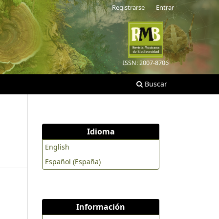
Registrarse
Entrar
ISSN: 2007-8706
Buscar
Idioma
English
Español (España)
Información