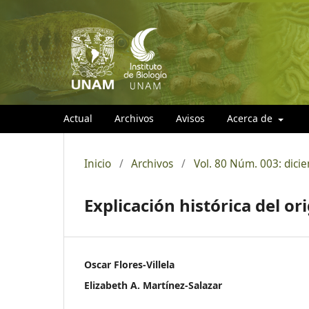
Actual
Archivos
Avisos
Acerca de
Inicio
/
Archivos
/
Vol. 80 Núm. 003: dici
Explicación histórica del o
Oscar Flores-Villela
Elizabeth A. Martínez-Salazar