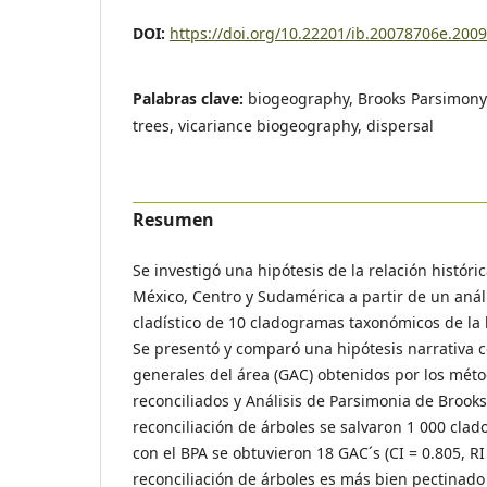
DOI:
https://doi.org/10.22201/ib.20078706e.200
Palabras clave:
biogeography, Brooks Parsimony 
trees, vicariance biogeography, dispersal
Resumen
Se investigó una hipótesis de la relación históri
México, Centro y Sudamérica a partir de un anál
cladístico de 10 cladogramas taxonómicos de la
Se presentó y comparó una hipótesis narrativa 
generales del área (GAC) obtenidos por los mét
reconciliados y Análisis de Parsimonia de Brooks 
reconciliación de árboles se salvaron 1 000 clad
con el BPA se obtuvieron 18 GAC´s (CI = 0.805, RI 
reconciliación de árboles es más bien pectinado