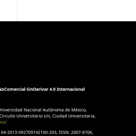
oComercial-SinDerivar 4.0 Internacional
a Universidad Nacional Autónoma de México,
ircuito Universitario s/n, Ciudad Universitaria,
bio/
. 04-2013-092709142100-203, ISSN: 2007-8706,