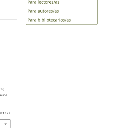
Para lectores/as
Para autores/as
Para bibliotecarios/as
09).
fauna
003.177