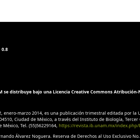
 0.8
 se distribuye bajo una Licencia Creative Commons Atribución-N
2, enero-marzo 2014, es una publicación trimestral editada por l
4510, Ciudad de México, a través del Instituto de Biología, Tercer C
de México, Tel. (55)56229164,
https://revista.ib.unam.mx/index.php/
ernando Álvarez Noguera. Reserva de Derechos al Uso Exclusivo No