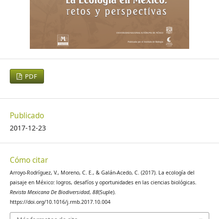
PDF
Publicado
2017-12-23
Cómo citar
Arroyo-Rodríguez, V., Moreno, C. E., & Galán-Acedo, C. (2017). La ecología del
paisaje en México: logros, desafíos y oportunidades en las ciencias biológicas.
Revista Mexicana De Biodiversidad
,
88
(Suple).
https://doi.org/10.1016/j.rmb.2017.10.004