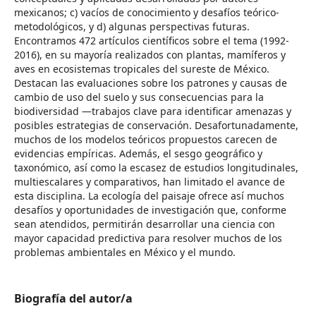
mexicanos; c) vacíos de conocimiento y desafíos teórico-
metodológicos, y d) algunas perspectivas futuras.
Encontramos 472 artículos científicos sobre el tema (1992-
2016), en su mayoría realizados con plantas, mamíferos y
aves en ecosistemas tropicales del sureste de México.
Destacan las evaluaciones sobre los patrones y causas de
cambio de uso del suelo y sus consecuencias para la
biodiversidad —trabajos clave para identificar amenazas y
posibles estrategias de conservación. Desafortunadamente,
muchos de los modelos teóricos propuestos carecen de
evidencias empíricas. Además, el sesgo geográfico y
taxonómico, así como la escasez de estudios longitudinales,
multiescalares y comparativos, han limitado el avance de
esta disciplina. La ecología del paisaje ofrece así muchos
desafíos y oportunidades de investigación que, conforme
sean atendidos, permitirán desarrollar una ciencia con
mayor capacidad predictiva para resolver muchos de los
problemas ambientales en México y el mundo.
Biografía del autor/a