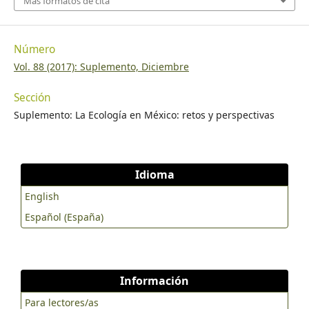
Más formatos de cita
Número
Vol. 88 (2017): Suplemento, Diciembre
Sección
Suplemento: La Ecología en México: retos y perspectivas
Idioma
English
Español (España)
Información
Para lectores/as