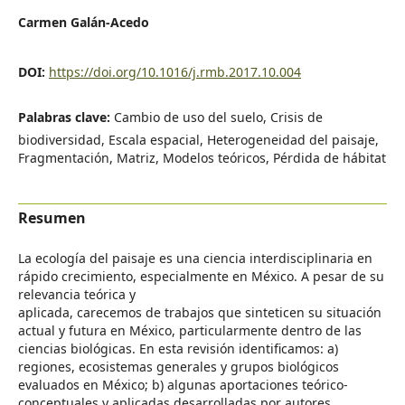
Carmen Galán-Acedo
DOI:
https://doi.org/10.1016/j.rmb.2017.10.004
Palabras clave:
Cambio de uso del suelo, Crisis de
biodiversidad, Escala espacial, Heterogeneidad del paisaje,
Fragmentación, Matriz, Modelos teóricos, Pérdida de hábitat
Resumen
La ecología del paisaje es una ciencia interdisciplinaria en
rápido crecimiento, especialmente en México. A pesar de su
relevancia teórica y
aplicada, carecemos de trabajos que sinteticen su situación
actual y futura en México, particularmente dentro de las
ciencias biológicas. En esta revisión identificamos: a)
regiones, ecosistemas generales y grupos biológicos
evaluados en México; b) algunas aportaciones teórico-
conceptuales y aplicadas desarrolladas por autores