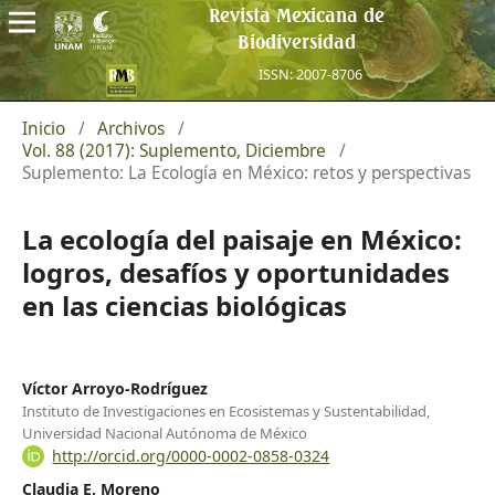
Revista Mexicana de
Biodiversidad
ISSN: 2007-8706
Inicio
/
Archivos
/
Vol. 88 (2017): Suplemento, Diciembre
/
Suplemento: La Ecología en México: retos y perspectivas
La ecología del paisaje en México:
logros, desafíos y oportunidades
en las ciencias biológicas
Víctor Arroyo-Rodríguez
Instituto de Investigaciones en Ecosistemas y Sustentabilidad,
Universidad Nacional Autónoma de México
http://orcid.org/0000-0002-0858-0324
Claudia E. Moreno