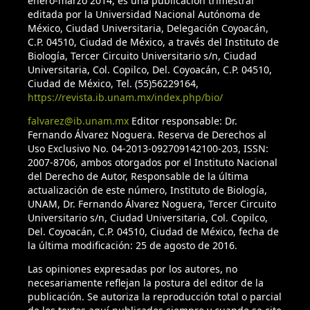
enero-marzo 2014, es una publicación trimestral
editada por la Universidad Nacional Autónoma de
México, Ciudad Universitaria, Delegación Coyoacán,
C.P. 04510, Ciudad de México, a través del Instituto de
Biología, Tercer Circuito Universitario s/n, Ciudad
Universitaria, Col. Copilco, Del. Coyoacán, C.P. 04510,
Ciudad de México, Tel. (55)56229164,
https://revista.ib.unam.mx/index.php/bio/
falvarez@ib.unam.mx
Editor responsable: Dr.
Fernando Álvarez Noguera. Reserva de Derechos al
Uso Exclusivo No. 04-2013-092709142100-203, ISSN:
2007-8706, ambos otorgados por el Instituto Nacional
del Derecho de Autor, Responsable de la última
actualización de este número, Instituto de Biología,
UNAM, Dr. Fernando Álvarez Noguera, Tercer Circuito
Universitario s/n, Ciudad Universitaria, Col. Copilco,
Del. Coyoacán, C.P. 04510, Ciudad de México, fecha de
la última modificación: 25 de agosto de 2016.
Las opiniones expresadas por los autores, no
necesariamente reflejan la postura del editor de la
publicación. Se autoriza la reproducción total o parcial